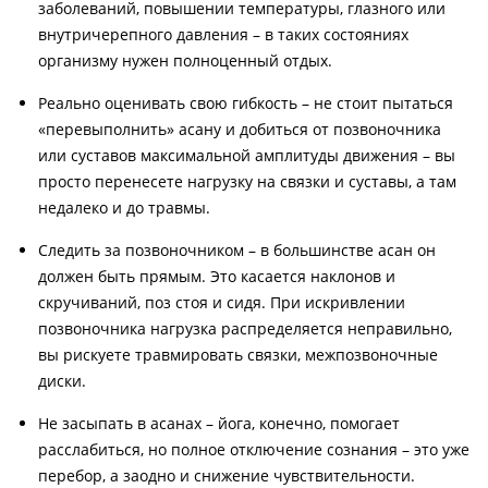
заболеваний, повышении температуры, глазного или
внутричерепного давления – в таких состояниях
организму нужен полноценный отдых.
Реально оценивать свою гибкость – не стоит пытаться
«перевыполнить» асану и добиться от позвоночника
или суставов максимальной амплитуды движения – вы
просто перенесете нагрузку на связки и суставы, а там
недалеко и до травмы.
Следить за позвоночником – в большинстве асан он
должен быть прямым. Это касается наклонов и
скручиваний, поз стоя и сидя. При искривлении
позвоночника нагрузка распределяется неправильно,
вы рискуете травмировать связки, межпозвоночные
диски.
Не засыпать в асанах – йога, конечно, помогает
расслабиться, но полное отключение сознания – это уже
перебор, а заодно и снижение чувствительности.