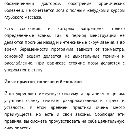
обозначенный доктором, обострение хронических
болезней. Не сочетается йога с полным желудком и курсом
глубокого массажа.
Есть состояния, в которых запрещены только
определенные асаны. Так, в период менструации не
делаются прогибы назад и интенсивные скручивания, а во
время беременности программа зависит от триместра,
основной акцент делается на дыхательные техники и
расслабление. При варикозе стоячие позы делаются с
упором ног в стену.
Йога: приятно, полезно и безопасно
Йога укрепляет иммунную систему и организм в целом,
улучшает осанку, снимает раздражительность, стресс и
усталость. У этой древней практики очень много
преимуществ, но есть и свои законы. Соблюдая эти
правила, вы сможете прочувствовать на себе целительную
силу практик.