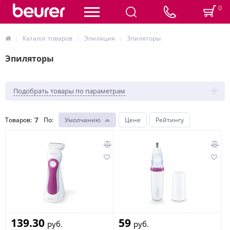
0
Каталог товаров
Эпиляция
Эпиляторы
Эпиляторы
Подобрать товары по параметрам
7
Товаров:
По
:
Умолчанию
Цене
Рейтингу
139.30
59
руб.
руб.