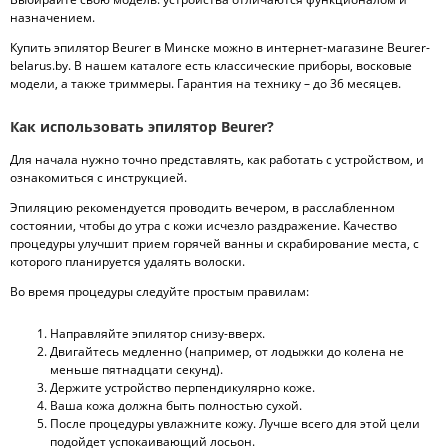
назначением.
Купить эпилятор Beurer в Минске можно в интернет-магазине Beurer-
belarus.by. В нашем каталоге есть классические приборы, восковые
модели, а также триммеры. Гарантия на технику – до 36 месяцев.
Как использовать эпилятор Beurer?
Для начала нужно точно представлять, как работать с устройством, и
ознакомиться с инструкцией.
Эпиляцию рекомендуется проводить вечером, в расслабленном
состоянии, чтобы до утра с кожи исчезло раздражение. Качество
процедуры улучшит прием горячей ванны и скрабирование места, с
которого планируется удалять волоски.
Во время процедуры следуйте простым правилам:
Направляйте эпилятор снизу-вверх.
Двигайтесь медленно (например, от лодыжки до колена не
меньше пятнадцати секунд).
Держите устройство перпендикулярно коже.
Ваша кожа должна быть полностью сухой.
После процедуры увлажните кожу. Лучше всего для этой цели
подойдет успокаивающий лосьон.