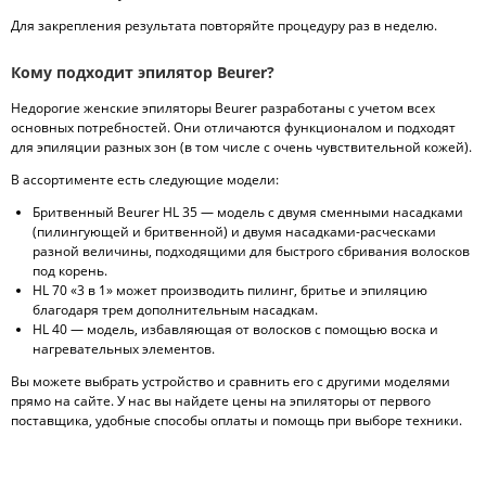
Для закрепления результата повторяйте процедуру раз в неделю.
Кому подходит эпилятор Beurer?
Недорогие женские эпиляторы Beurer разработаны с учетом всех
основных потребностей. Они отличаются функционалом и подходят
для эпиляции разных зон (в том числе с очень чувствительной кожей).
В ассортименте есть следующие модели:
Бритвенный Beurer HL 35 — модель с двумя сменными насадками
(пилингующей и бритвенной) и двумя насадками-расческами
разной величины, подходящими для быстрого сбривания волосков
под корень.
HL 70 «3 в 1» может производить пилинг, бритье и эпиляцию
благодаря трем дополнительным насадкам.
HL 40 — модель, избавляющая от волосков с помощью воска и
нагревательных элементов.
Вы можете выбрать устройство и сравнить его с другими моделями
прямо на сайте. У нас вы найдете цены на эпиляторы от первого
поставщика, удобные способы оплаты и помощь при выборе техники.