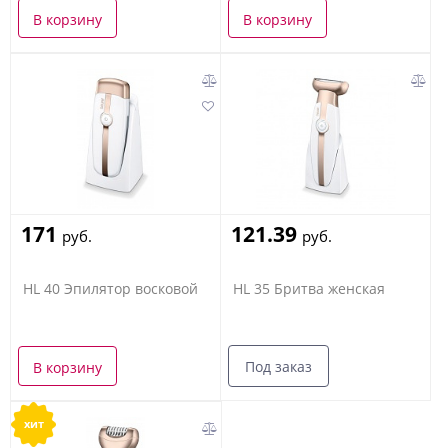
В корзину
В корзину
171
121.39
руб.
руб.
HL 40 Эпилятор восковой
HL 35 Бритва женская
Под заказ
В корзину
хит