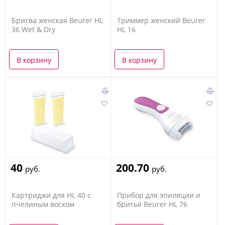
Бритва женская Beurer HL
Триммер женский Beurer
36 Wet & Dry
HL 16
В корзину
В корзину
40
200.70
руб.
руб.
Картриджи для HL 40 с
Прибор для эпиляции и
пчелиным воском
бритья Beurer HL 76