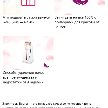
Что подарить самой важной
Выглядеть на все 100% с
женщине — маме?
приборами для красоты от
Beurer
Способы удаления волос —
все преимущества и
недостатки от Академии
красоты Beurer
Эпиляторы Beurer — это немецкое качество по хорошей цене.
Выбирайте свою модель: устройства отличаются функционалом и