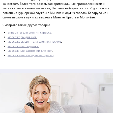
качеством. Более того, заказывая оригинальные принадлежности к
массажерам в нашем магазине, Вы сами выбираете способ доставки: с
помощью курьерской службы в Минске и других городах Беларуси или
самовывозом в пунктах выдачи в Минске, Бресте и Могилёве.
Смотрите также другие товары:
аппараты для снятия стресса
,
массажеры для ног
,
массажеры для тела электрические
,
массажные подушки
,
массажные ванночки для ног
,
массажные накидки на кресло
.