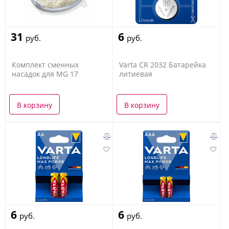
31
6
руб.
руб.
Комплект сменных
Varta CR 2032 Батарейка
насадок для MG 17
литиевая
В корзину
В корзину
6
6
руб.
руб.