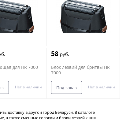
58
уб.
руб.
ющая для HR 7000
Блок лезвий для бритвы HR
7000
Нет в наличии
Нет в наличии
аз
Под заказ
ть доставку в другой город Беларуси. В каталоге
, а также сменные головки и блоки лезвий к ним.