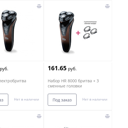
161.65
руб.
руб.
лектробритва
Набор HR 8000 бритва + 3
сменные головки
Нет в наличии
Нет в наличии
аз
Под заказ