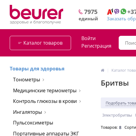
+3
7975
Заказать об
единый
Войти
Каталог товаров
Регистрация
Товары для здоровья
Каталог тов
Тонометры
Бритвы
Медицинские термометры
Контроль глюкозы в крови
Подобрать тов
Ингаляторы
Электробритвы
Пульсоксиметры
Товаров:
8
Сорти
Портативные аппараты ЭКГ