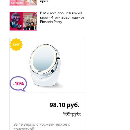
приз
В Минске прошел яркий
квиз «Итоги 2025 года» от
Einstein Party
хит
-10%
98.10
руб.
109 руб.
BS 49 Зеркало косметическое с
подсветкой