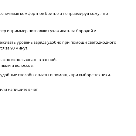
еспечивая комфортное бритье и не травмируя кожу, что
йлер и триммер позволяют ухаживать за бородой и
Отслеживать уровень заряда удобно при помощи светодиодного
я за 90 минут.
пасно использовать в ванной.
пыли и волосков.
, удобные способы оплаты и помощь при выборе техники.
или напишите в чат