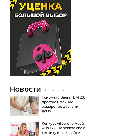
Новости
Все новости
Тонометр Beurer BM 23:
простое и точное
измерение давления
дома
Конкурс «Beurer в моей
жизни». Покажите свою
технику и выиграйте