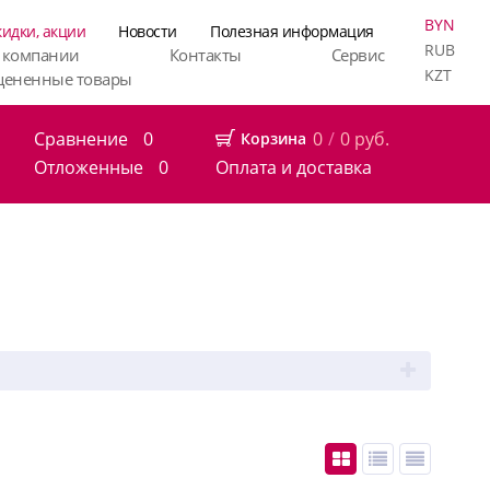
BYN
кидки, акции
Новости
Полезная информация
RUB
 компании
Контакты
Сервис
KZT
цененные товары
Сравнение
0
0
/
0
руб.
Корзина
Отложенные
0
Оплата и доставка