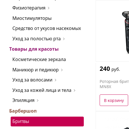
Физиотерапия
Миостимуляторы
Средство от укусов насекомых
Уход за полостью рта
Товары для красоты
Косметические зеркала
240
руб.
Маникюр и педикюр
Уход за волосами
Роторная брит
MN8X
Уход за кожей лица и тела
Эпиляция
В корзину
Барбершоп
Бритвы