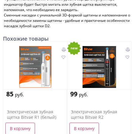
индикатор будет быстро мигать или зубная щетка выключится,
напоминая, что необходимо ее зарядить.
Сменные насадки с уникальной 3D-формой щетины и напоминание о
необходимости замены щетины - удобные и практичные особенности
насадок зубной щетки D2.
Похожие товары
new
85
99
руб.
руб.
Электрическая зубная
Электрическая зубная
щетка Bitvae R1 (белый)
щетка Bitvae R2
В корзину
В корзину