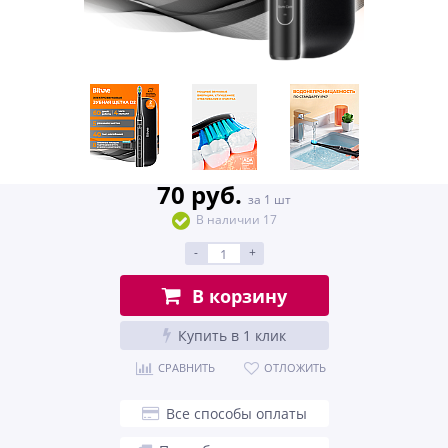
70 руб.
за 1 шт
В наличии 17
-
+
В корзину
Купить в 1 клик
СРАВНИТЬ
ОТЛОЖИТЬ
Все способы оплаты