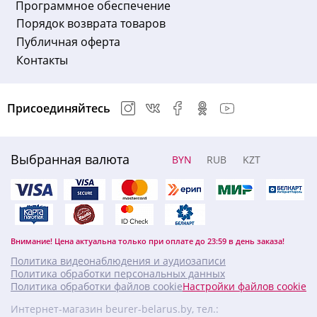
Программное обеспечение
Порядок возврата товаров
Публичная оферта
Контакты
Присоединяйтесь
Выбранная валюта
BYN
RUB
KZT
Внимание! Цена актуальна только при оплате до 23:59 в день заказа!
Политика видеонаблюдения и аудиозаписи
Политика обработки персональных данных
Политика обработки файлов cookie
Настройки файлов cookie
Интернет-магазин beurer-belarus.by, тел.: