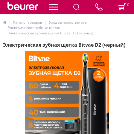
0
Каталог товаров
Уход за полостью рта
Электрические зубные щетки
Электрическая зубная щетка Bitvae D2 (черный)
Электрическая зубная щетка Bitvae D2 (черный)