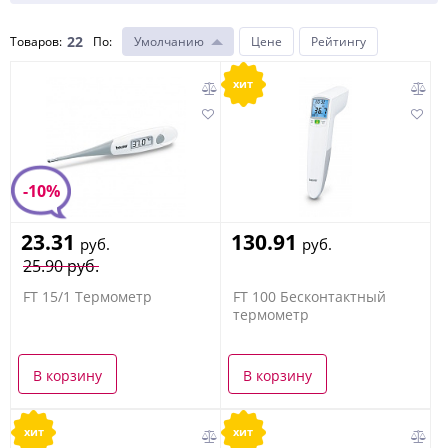
22
Товаров:
По
:
Умолчанию
Цене
Рейтингу
хит
-10%
23.31
130.91
руб.
руб.
25.90 руб.
FT 15/1 Термометр
FT 100 Бесконтактный
термометр
В корзину
В корзину
хит
хит