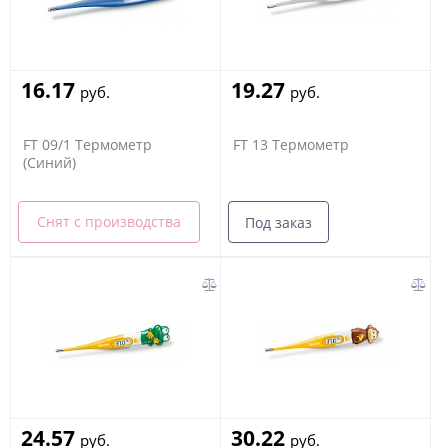
16.17
19.27
руб.
руб.
FT 09/1 Термометр
FT 13 Термометр
(Синий)
Снят с производства
Под заказ
24.57
30.22
руб.
руб.