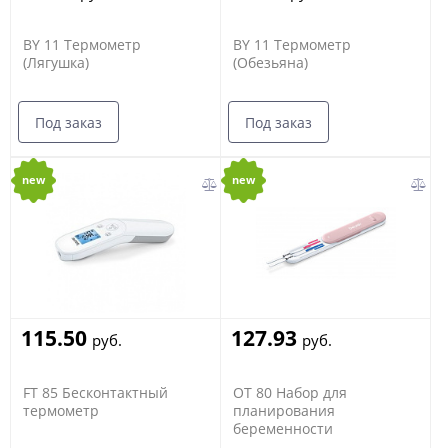
BY 11 Термометр
BY 11 Термометр
(Лягушка)
(Обезьяна)
Под заказ
Под заказ
new
new
115.50
127.93
руб.
руб.
FT 85 Бесконтактный
OT 80 Набор для
термометр
планирования
беременности