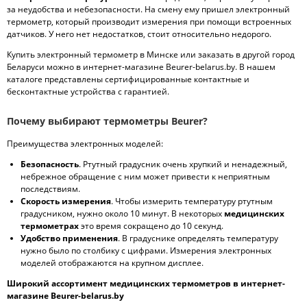
за неудобства и небезопасности. На смену ему пришел электронный
термометр, который производит измерения при помощи встроенных
датчиков. У него нет недостатков, стоит относительно недорого.
Купить электронный термометр в Минске или заказать в другой город
Беларуси можно в интернет-магазине Beurer-belarus.by. В нашем
каталоге представлены сертифицированные контактные и
бесконтактные устройства с гарантией.
Почему выбирают термометры Beurer?
Преимущества электронных моделей:
Безопасность
. Ртутный градусник очень хрупкий и ненадежный,
небрежное обращение с ним может привести к неприятным
последствиям.
Скорость измерения
. Чтобы измерить температуру ртутным
градусником, нужно около 10 минут. В некоторых
медицинских
термометрах
это время сокращено до 10 секунд.
Удобство применения
. В градуснике определять температуру
нужно было по столбику с цифрами. Измерения электронных
моделей отображаются на крупном дисплее.
Широкий ассортимент медицинских термометров в интернет-
магазине
B
eurer-belarus.by