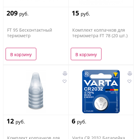
209
15
руб.
руб.
FT 95 Бесконтактный
Комплект колпачков для
термометр
термометра FT 78 (20 шт.)
В корзину
В корзину
12
6
руб.
руб.
Комплект колпачков для
Varta CR 2032 Батарейка