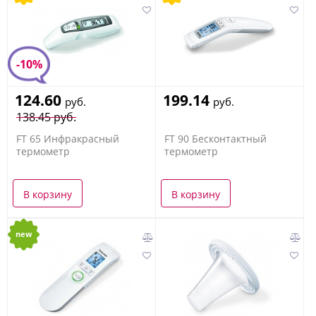
-10%
124.60
199.14
руб.
руб.
138.45 руб.
FT 65 Инфракрасный
FT 90 Бесконтактный
термометр
термометр
В корзину
В корзину
new