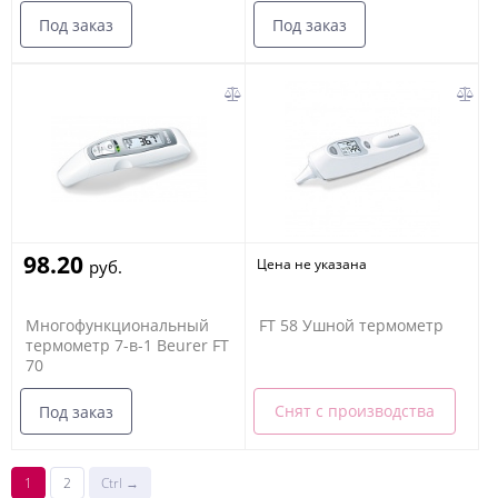
Под заказ
Под заказ
98.20
Цена не указана
руб.
Многофункциональный
FT 58 Ушной термометр
термометр 7-в-1 Beurer FT
70
Снят с производства
Под заказ
1
2
Ctrl →