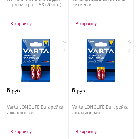
термометра FT58 (20 шт.)
литиевая
В корзину
В корзину
6
6
руб.
руб.
Varta LONGLIFE Батарейка
Varta LONGLIFE Батарейка
алкалиновая
алкалиновая
В корзину
В корзину