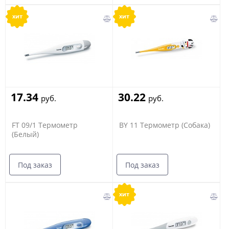
хит
хит
17.34
30.22
руб.
руб.
FT 09/1 Термометр
BY 11 Термометр (Собака)
(Белый)
Под заказ
Под заказ
хит