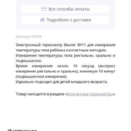
Все способы оплаты
Подробнее о доставке
Артикул: 95004
Электронный термометр Beurer BY11 для измерения
температуры тела ребенка контактным методом.
Измерение температуры тела: ректально, орально и
подмышечно.
Время измерения: около 10 секунд (экспресс
измерение ректально и орально), минимум 10 минут
(подмышечное измерение).
Идеально подходит для детей младшего возраста.
Товар находится в разделе «
Контактные термометры
»