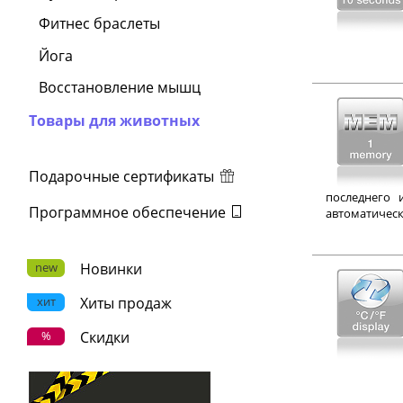
Фитнес браслеты
Йога
Восстановление мышц
Товары для животных
Подарочные сертификаты
последнего 
Программное обеспечение
автоматическ
new
Новинки
хит
Хиты продаж
%
Скидки