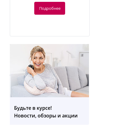
Подробнее
-10%
246.03
руб.
273.37 руб.
Будьте в курсе!
BM 58 Тонометр плечевой
Новости, обзоры и акции
Подробнее