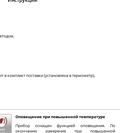
Инструкции
етодом,
ит в комплект поставки (установлена в термометр),
Оповещение при повышенной температуре
Прибор оснащен функцией оповещения. По
окончанию измерения при повышенной