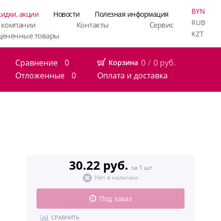
BYN
кидки, акции
Новости
Полезная информация
RUB
 компании
Контакты
Сервис
KZT
цененные товары
Сравнение
0
0
/
0
руб.
Корзина
Отложенные
0
Оплата и доставка
30.22 руб.
за 1 шт
Нет в наличии
Под заказ
СРАВНИТЬ