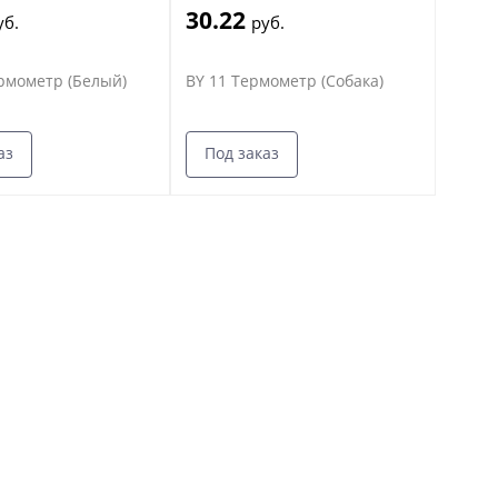
30.22
уб.
руб.
ермометр (Белый)
BY 11 Термометр (Собака)
аз
Под заказ