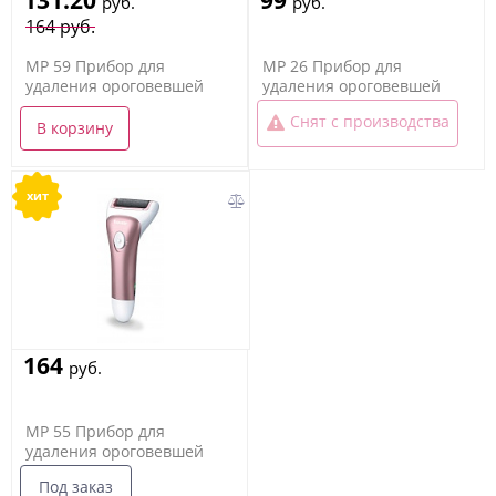
131.20
99
руб.
руб.
164 руб.
MP 59 Прибор для
MP 26 Прибор для
удаления ороговевшей
удаления ороговевшей
кожи
кожи
Снят с производства
В корзину
хит
164
руб.
MP 55 Прибор для
удаления ороговевшей
кожи
Под заказ