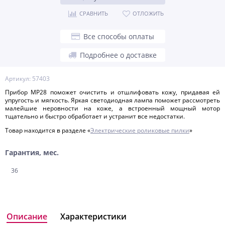
СРАВНИТЬ
ОТЛОЖИТЬ
Все способы оплаты
Подробнее о доставке
Артикул: 57403
Прибор MP28 поможет очистить и отшлифовать кожу, придавая ей
упругость и мягкость. Яркая светодиодная лампа поможет рассмотреть
малейшие неровности на коже, а встроенный мощный мотор
тщательно и быстро обработает и устранит все недостатки.
Товар находится в разделе «
Электрические роликовые пилки
»
Гарантия, мес.
36
Описание
Характеристики