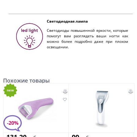
Светодиодная лампа
Светодиоды повышенной яркости, которые
помогут вам разглядеть ваши ногти как
можно более подробно даже при плохом
освещении.
Похожие товары
new
-20%