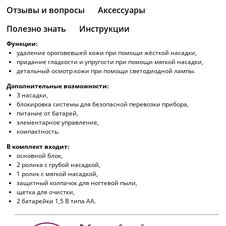
Отзывы и вопросы
Аксессуары
Полезно знать
Инструкции
Функции:
удаление ороговевшей кожи при помощи жёсткой насадки,
придание гладкости и упругости при помощи мягкой насадки,
детальный осмотр кожи при помощи светодиодной лампы.
Дополнительные возможности:
3 насадки,
блокировка системы для безопасной перевозки прибора,
питание от батарей,
элементарное управление,
компактность.
В комплект входит:
основной блок,
2 ролика с грубой насадкой,
1 ролик с мягкой насадкой,
защитный колпачок для ногтевой пыли,
щетка для очистки,
2 батарейки 1,5 В типа AA.