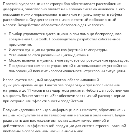
Простой в управлении электроприбор обеспечивает расслабление
диафрагмы, благотворно влияет на нервную систему человека. С его
помощью можно нормализовать дыхание и пульс, получить эффект
расслабления. Осуществляется низкочастотный вибрационный
массаж. Воздействие абсолютно безопасно для человека.
Прибор управляется дистанционно при помощи беспроводного
соединения Bluetooth. Производитель разработал собственное
приложение.
Имеется функция нагрева до комфортной температуры.
Устанавливаются различные циклы дыхания.
Можно включать музыкальное звуковое сопровождение процедуры.
Предлагается комплекс упражнений с использованием устройства,
помогающий повысить сопротивляемость стрессовым ситуациям.
Используется мощный аккумулятор, обеспечивающий
функционирование до 3 часов без подзарядки при использовании
нагрева, и до 11 часов в стандартном режиме. Небольшая собственная
мощность Beurer stress reliaZer обеспечивает низкий расход энергии
при сохранении эффективности воздействия.
Получить дополнительную информацию вы сможете, обратившись к
нашим консультантам по телефону или написав в онлайн-чат. Будем
рады стать для вас надежным поставщиком качественной и
действительно эффективной продукции для снятия стресса - главной
проблемы в современном насыщенном мире.