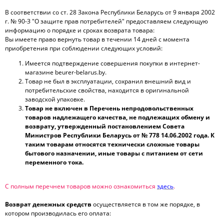
В соответствии со ст. 28 Закона Республики Беларусь от 9 января 2002
г. № 90-З "О защите прав потребителей" предоставляем следующую
информацию о порядке и сроках возврата товара:
Вы имеете право вернуть товар в течении 14 дней с момента
приобретения при соблюдении следующих условий:
Имеется подтверждение совершения покупки в интернет-
магазине beurer-belarus.by.
Товар не был в эксплуатации, сохранил внешний вид и
потребительские свойства, находится в оригинальной
заводской упаковке.
Товар не включен в Перечень непродовольственных
товаров надлежащего качества, не подлежащих обмену и
возврату, утвержденный постановлением Совета
Министров Республики Беларусь от № 778 14.06.2002 года. К
таким товарам относятся технически сложные товары
бытового назначении, иные товары с питанием от сети
переменного тока.
С полным перечнем товаров можно ознакомиться
здесь
.
Возврат денежных средств
осуществляется в том же порядке, в
котором производилась его оплата: