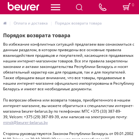
0
Оплата и доставка
Порядок возврата товара
Порядок возврата товара
Во избежание конфликтных ситуаций предлагаем вам ознакомиться с
данным разделом, в котором приведены все основные правила
взаимодействия продавцов и покупателей, касающиеся продаваемых
нашим интернет-магазином товаров. Все эти правила закреплены
законами и актами законодательства Республики Беларусь и носят
обязательный характер как для продавцов, так и для покупателей.
Также обращаем ваше внимание, что все товары, продаваемые в
нашем интернет-магазине официально импортированы в Республику
Беларусь и имеют все необходимые документы.
По вопросам обмена или возврата товара, приобретенного в нашем
интернет-магазине, вы можете обратиться к специалистам интернет-
магазина beurer-belarus.by по телефонам: МТС +375 (33) 387-89-
39, Velcom: +375 (29) 387-89-39, или написав на электронную почту:
minsk@beurer-belarus.by
Стороны руководствуются Законом Республики Беларусь от 09.01.2002