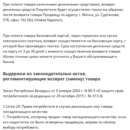
При оплате товара наличными денежными средствами, возврат
денежных средств Покупателю будет осуществлен таким же образом,
после возврата товара Продавцу по адресу: г. Минск, ул. Сурганова,
57Б, офис 162 (БЦ «Новая Европа»).
При оплате товара банковской картой, через терминал или путем
электронного платежа, возврат осуществляется на банковскую карту, с
которой был произведен платеж. Срок поступления денежных средств
на карту от 3 до 30 дней с момента осуществления возврата товара
(более точные сроки можете уточнить у Вашего обслуживающего
банка).
Выдержки из законодательных актов,
регламентирующие возврат (замену) товара
Закон Республики Беларусь от 9 января 2002 г. N 90-З «О защите прав
потребителей» (в редакции от 29 октября 2015 г. № 313-З)
Статья 20.
Права потребителя в случае реализации ему товара
ненадлежащего качества
1. Потребитель, которому продан товар ненадлежащего качества, если
его недостатки не были оговорены продавцом, вправе по своему
выбору потребовать: