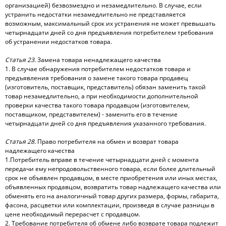
организацией) безвозмездно и незамедлительно. В случае, если
устранить недостатки незамедлительно не представляется
возможным, максимальный срок их устранения не может превышать
четырнадцати дней со дня предъявления потребителем требования
об устранении недостатков товара.
Статья 23.
Замена товара ненадлежащего качества
1. В случае обнаружения потребителем недостатков товара и
предъявления требования о замене такого товара продавец
(изготовитель, поставщик, представитель) обязан заменить такой
товар незамедлительно, а при необходимости дополнительной
проверки качества такого товара продавцом (изготовителем,
поставщиком, представителем) - заменить его в течение
четырнадцати дней со дня предъявления указанного требования.
Статья 28.
Право потребителя на обмен и возврат товара
надлежащего качества
1.Потребитель вправе в течение четырнадцати дней с момента
передачи ему непродовольственного товара, если более длительный
срок не объявлен продавцом, в месте приобретения или иных местах,
объявленных продавцом, возвратить товар надлежащего качества или
обменять его на аналогичный товар других размера, формы, габарита,
фасона, расцветки или комплектации, произведя в случае разницы в
цене необходимый перерасчет с продавцом.
2. Требование потребителя об обмене либо возврате товара подлежит