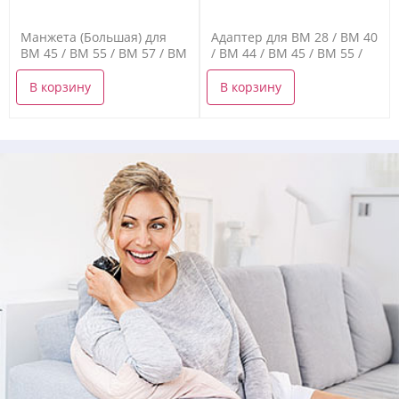
Манжета (Большая) для
Адаптер для BM 28 / BM 40
BM 45 / BM 55 / BM 57 / BM
/ BM 44 / BM 45 / BM 55 /
85
BM 58 / BM 77
В корзину
В корзину