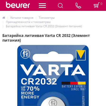
0
Каталог товаров
Тонометры
Принадлежности к тонометрам
Батарейка литиевая Varta CR 2032 (Элемент питания)
Батарейка литиевая Varta CR 2032 (Элемент
питания)