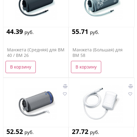
44.39
55.71
руб.
руб.
Манжета (Средняя) для BM
Манжета (Большая) для
40 / BM 26
BM 58
В корзину
В корзину
52.52
27.72
руб.
руб.