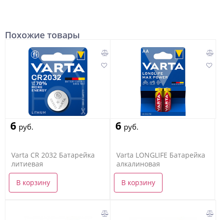
Похожие товары
6
6
руб.
руб.
Varta CR 2032 Батарейка
Varta LONGLIFE Батарейка
литиевая
алкалиновая
В корзину
В корзину