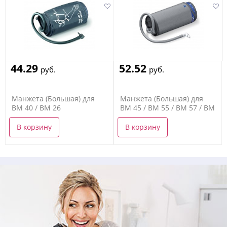
44.29
52.52
руб.
руб.
Манжета (Большая) для
Манжета (Большая) для
BM 40 / BM 26
BM 45 / BM 55 / BM 57 / BM
85
В корзину
В корзину