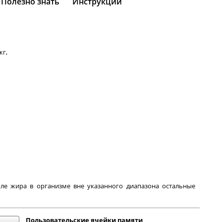
Полезно знать
Инструкции
кг,
ле жира в организме вне указанного диапазона остальные
Пользовательские ячейки памяти