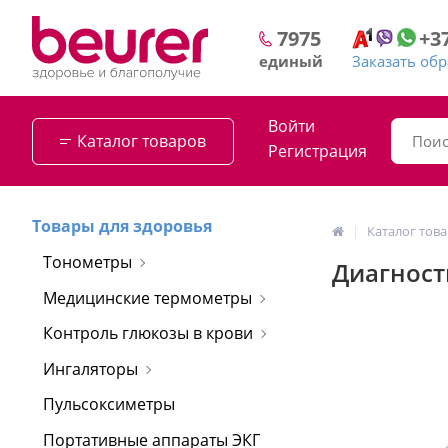
+3
7975
Заказать об
единый
Войти
Каталог товаров
Регистрация
Товары для здоровья
Каталог тов
Тонометры
Диагност
Медицинские термометры
Контроль глюкозы в крови
Ингаляторы
Пульсоксиметры
Портативные аппараты ЭКГ