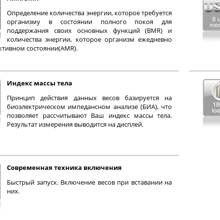
Определение количества энергии, которое требуется
организму в состоянии полного покоя для
поддержания своих основных функций (BMR) и
количества энергии, которое организм ежедневно
активном состоянии(AMR).
Индекс массы тела
Принцип действия данных весов базируется на
биоэлектрическом импедансном анализе (БИА), что
позволяет рассчитывают Ваш индекс массы тела.
Результат измерения выводится на дисплей.
Современная техника включения
Быстрый запуск. Включение весов при вставании на
них.