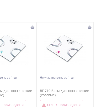
 цена
за 1 шт
Не указана цена
за 1 шт
сы диагностические
BF 710 Весы диагностические
ые)
(Розовые)
с производства
Снят с производства