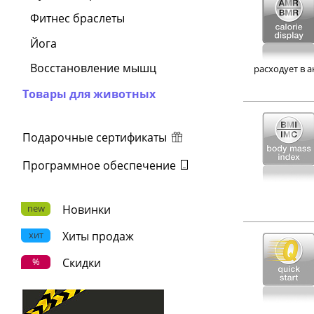
Фитнес браслеты
Йога
Восстановление мышц
расходует в 
Товары для животных
Подарочные сертификаты
Программное обеспечение
new
Новинки
хит
Хиты продаж
%
Скидки