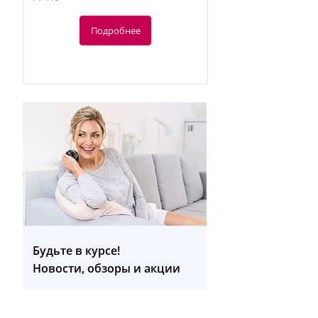
Подробнее
-10%
134.76
руб.
149.73 руб.
Будьте в курсе!
Новости, обзоры и акции
EM 28 Электростимулятор
Подробнее