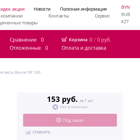
BYN
кидки, акции
Новости
Полезная информация
RUB
 компании
Контакты
Сервис
KZT
цененные товары
Сравнение
0
0
/
0
руб.
Корзина
Отложенные
0
Оплата и доставка
е весы Beurer BF 530
153 руб.
за 1 шт
Нет в наличии
Под заказ
СРАВНИТЬ