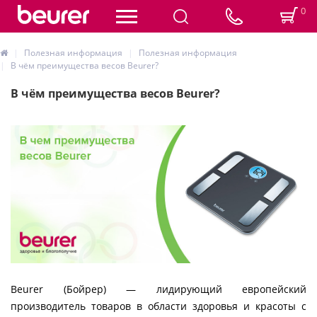
0
Полезная информация
Полезная информация
В чём преимущества весов Beurer?
В чём преимущества весов Beurer?
Beurer (Бойрер) — лидирующий европейский
производитель товаров в области здоровья и красоты с