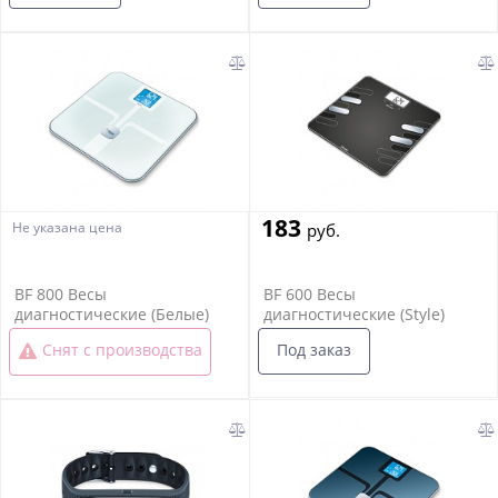
183
Не указана цена
руб.
BF 800 Весы
BF 600 Весы
диагностические (Белые)
диагностические (Style)
Под заказ
Снят с производства