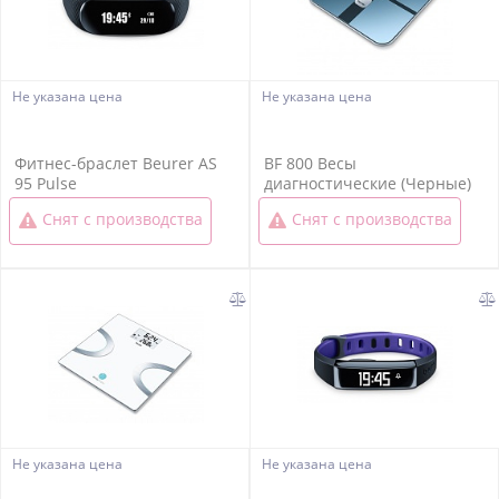
Не указана цена
Не указана цена
Фитнес-браслет Beurer AS
BF 800 Весы
95 Pulse
диагностические (Черные)
Снят с производства
Снят с производства
Не указана цена
Не указана цена