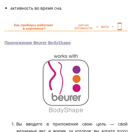
активность во время сна.
Приложение Beurer BodyShape
Вы вводите в приложение свою цель — свой
желаемые вес и время, за которое вы хотите этого