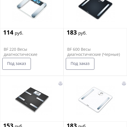
114
183
руб.
руб.
BF 220 Весы
BF 600 Весы
диагностические
диагностические (Черные)
Под заказ
Под заказ
153
183
руб.
руб.