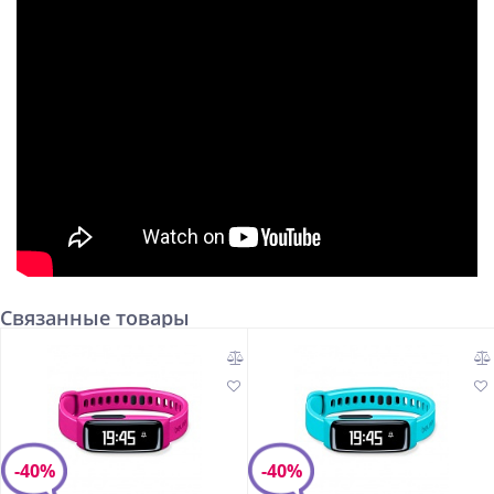
Связанные товары
-40%
-40%