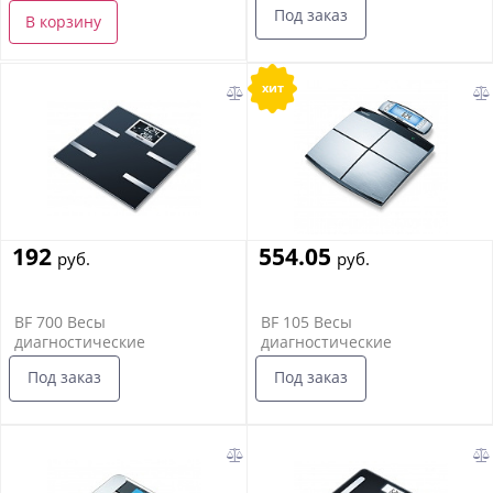
Под заказ
В корзину
хит
192
554.05
руб.
руб.
BF 700 Весы
BF 105 Весы
диагностические
диагностические
Под заказ
Под заказ