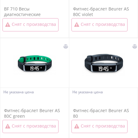
BF 710 Весы
Фитнес-браслет Beurer AS
диагностические
80C violet
(Бирюзовые)
Снят с производства
Снят с производства
Не указана цена
Не указана цена
Фитнес-браслет Beurer AS
Фитнес-браслет Beurer AS
80C green
80
Снят с производства
Снят с производства