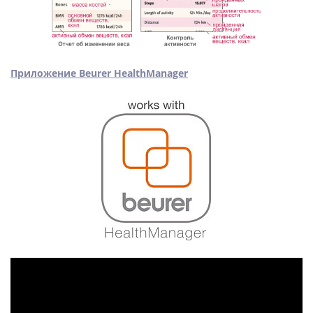
Приложение Beurer HealthManager