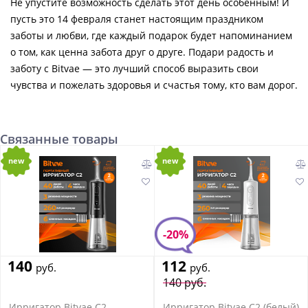
Не упустите возможность сделать этот день особенным! И
пусть это 14 февраля станет настоящим праздником
заботы и любви, где каждый подарок будет напоминанием
о том, как ценна забота друг о друге. Подари радость и
заботу с Bitvae — это лучший способ выразить свои
чувства и пожелать здоровья и счастья тому, кто вам дорог.
Связанные товары
new
new
-20%
140
112
руб.
руб.
140 руб.
Ирригатор Bitvae C2
Ирригатор Bitvae C2 (белый)