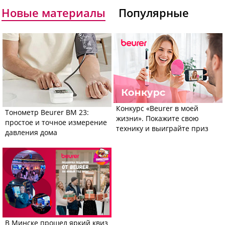
Новые материалы
Популярные
Конкурс «Beurer в моей
Тонометр Beurer BM 23:
жизни». Покажите свою
простое и точное измерение
технику и выиграйте приз
давления дома
В Минске прошел яркий квиз