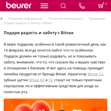
0
Полезная информация
Полезная информация
Праздники
Подари радость и заботу с Bitvae
Подари радость и заботу с Bitvae
В мире подарков, особенно в такой романтичный день, как
14 февраля, всегда хочется найти что-то особенное.
Подарок должен не только радовать, но и показывать
заботу, внимание, что-то, что сказало бы о ваших чувствах
и отношении к близким. И вот здесь на помощь приходит
линейка продуктов от бренда Bitvae. Ирригатор
Bitvae C2
,
зубные щетки
Bitvae R2
и
D2
станут не только приятным
сюрпризом, но и эффективным средством для ухода за
полостью рта.