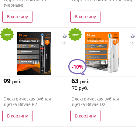
(черный)
В корзину
В корзину
new
new
-10%
99
63
руб.
руб.
70 руб.
Электрическая зубная
Электрическая зубная
щетка Bitvae R2
щетка Bitvae D2
В корзину
В корзину