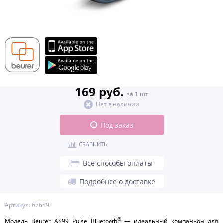
169 руб.
за 1 шт
Нет в наличии
Под заказ
СРАВНИТЬ
Все способы оплаты
Подробнее о доставке
Артикул: 67659
®
Модель Beurer AS99 Pulse Bluetooth
— идеальный компаньон для