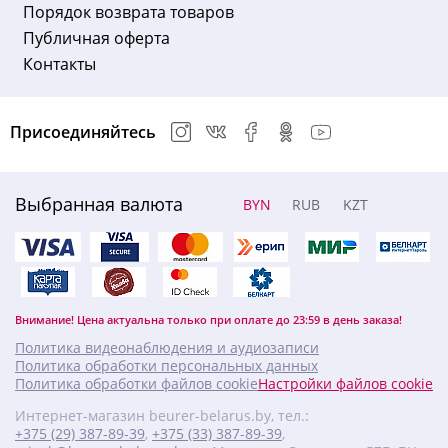
Порядок возврата товаров
Публичная оферта
Контакты
Присоединяйтесь
Выбранная валюта
BYN
RUB
KZT
Внимание! Цена актуальна только при оплате до 23:59 в день заказа!
Политика видеонаблюдения и аудиозаписи
Политика обработки персональных данных
Политика обработки файлов cookie
Настройки файлов cookie
Интернет-магазин beurer-belarus.by, тел.:
+375 (29) 387-89-39
,
+375 (33) 387-89-39
,