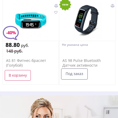
new
-40%
88.80
Не указана цена
руб.
148 руб.
AS 81 Фитнес-браслет
AS 98 Pulse Bluetooth
(Голубой)
Датчик активности
Под заказ
В корзину