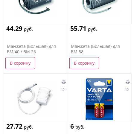
44.29
55.71
руб.
руб.
Манжета (Большая) для
Манжета (Большая) для
BM 40 / BM 26
BM 58
В корзину
В корзину
27.72
6
руб.
руб.