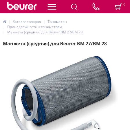
0
Каталог товаров
Тонометры
Принадлежности к тонометрам
Манжета (средняя) для Beurer BM 27/BM 28
Манжета (средняя) для Beurer BM 27/BM 28