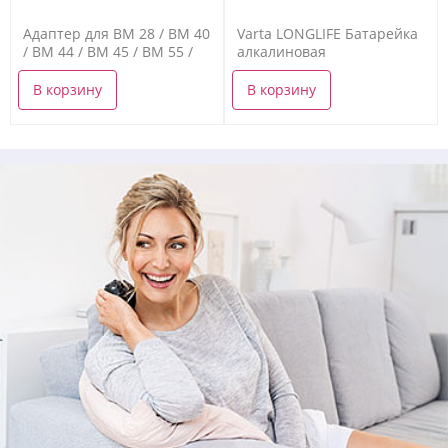
Адаптер для BM 28 / BM 40
Varta LONGLIFE Батарейка
/ BM 44 / BM 45 / BM 55 /
алкалиновая
BM 58 / BM 77
В корзину
В корзину