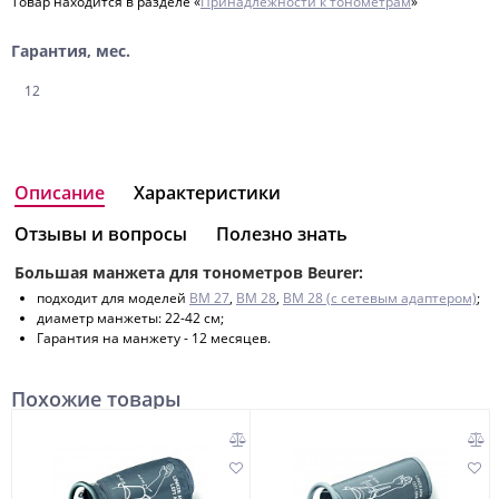
Товар находится в разделе «
Принадлежности к тонометрам
»
Гарантия, мес.
12
Описание
Характеристики
Отзывы и вопросы
Полезно знать
Большая манжета для тонометров Beurer:
подходит для моделей
BM 27
,
BM 28
,
BM 28 (с сетевым адаптером)
;
диаметр манжеты: 22-42 см;
Гарантия на манжету - 12 месяцев.
Похожие товары