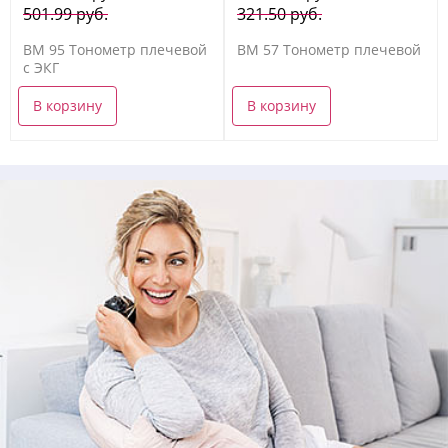
501.99 руб.
321.50 руб.
BM 95 Тонометр плечевой
BM 57 Тонометр плечевой
с ЭКГ
В корзину
В корзину