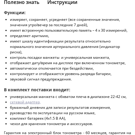
Полезно знать
Инструкции
Функции:
измеряет, сохраняет, усредняет (все сохраненные значения,
значения утро/вечер за последние 7 дней),
имеет встроенную пользовательскую память – 4 х 30 измерений,
определяет аритмию,
имеет шкалу идентификации результата относительно
нормального значения артериального давления (индикатор
риска),
контроль посадки манжеты и универсальная манжета,
отображает дату/время на дисплее при включенном тонометре,
автоматически отключается при бездействии,
контролирует и отображается уровень разряда батареи,
звуковой сигнал предупреждения.
В комплект поставки входит:
универсальная манжета с обхватом плеча в диапазоне 22-42 см,
сетевой адаптер,
бумажный дневник для записи результатов измерения,
руководство по эксплуатации на русском языке,
комплект батареек (4х1.5 В АА),
чехол для хранения тонометра и аксессуаров.
Гарантия на электронный блок тонометра - 60 месяцев, гарантия на