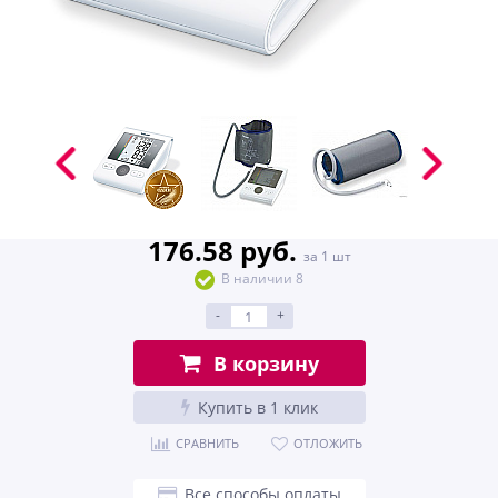
176.58 руб.
за 1 шт
В наличии 8
-
+
В корзину
Купить в 1 клик
СРАВНИТЬ
ОТЛОЖИТЬ
Все способы оплаты