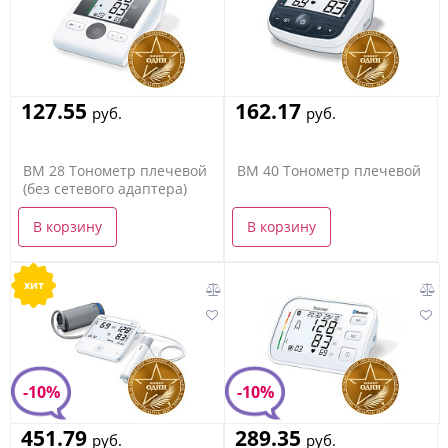
127.55
162.17
руб.
руб.
BM 28 Тонометр плечевой
BM 40 Тонометр плечевой
(без сетевого адаптера)
В корзину
В корзину
хит
-10%
-10%
451.79
289.35
руб.
руб.