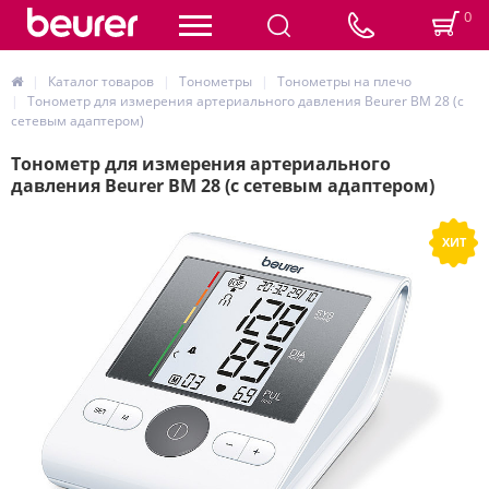
0
Каталог товаров
Тонометры
Тонометры на плечо
Тонометр для измерения артериального давления Beurer BM 28 (с
сетевым адаптером)
Тонометр для измерения артериального
давления Beurer BM 28 (с сетевым адаптером)
ХИТ