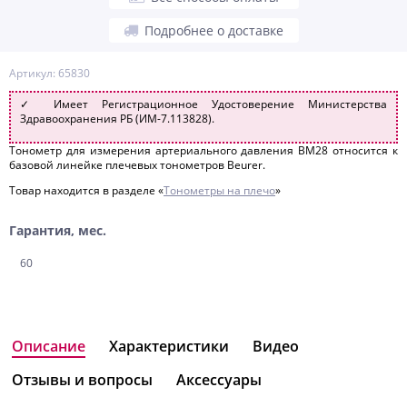
Подробнее о доставке
Артикул: 65830
✓ Имеет Регистрационное Удостоверение Министерства
Здравоохранения РБ (ИМ-7.113828).
Тонометр для измерения артериального давления BM28 относится к
базовой линейке плечевых тонометров Beurer.
Товар находится в разделе «
Тонометры на плечо
»
Гарантия, мес.
60
Описание
Характеристики
Видео
Отзывы и вопросы
Аксессуары