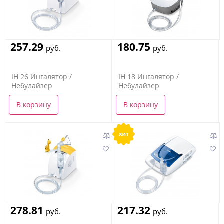
257.29
180.75
руб.
руб.
IH 26 Ингалятор /
IH 18 Ингалятор /
Небулайзер
Небулайзер
В корзину
В корзину
хит
278.81
217.32
руб.
руб.