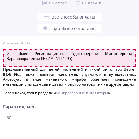
СРАВНИТЬ
ОТЛОЖИТЬ
Все способы оплаты
Подробнее о доставке
Артикул: 60217
✓ Имеет Регистрационное Удостоверение Министерства
Здравоохранения РБ (ИМ-7.114695).
Предназначенный для детей, маленький и тихий ингалятор Beurer
IH58 Kids также является идеальным спутником в путешествиях.
Аксессуар в виде маленького жирафа облегчает проведение
ингаляции у младенцев и детей и быстро наводит их на другие мысли!
Товар находится в разделе «
Компрессорные ингаляторы
»
Гарантия, мес.
60