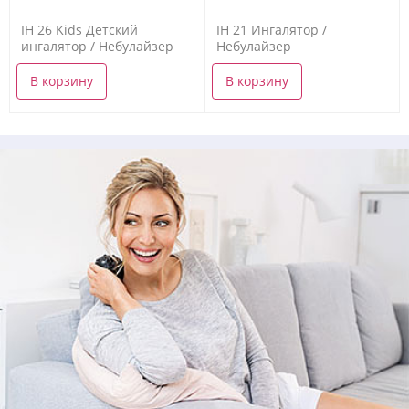
IH 26 Kids Детский
IH 21 Ингалятор /
ингалятор / Небулайзер
Небулайзер
В корзину
В корзину