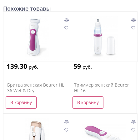
Похожие товары
139.30
59
руб.
руб.
Бритва женская Beurer HL
Триммер женский Beurer
36 Wet & Dry
HL 16
В корзину
В корзину