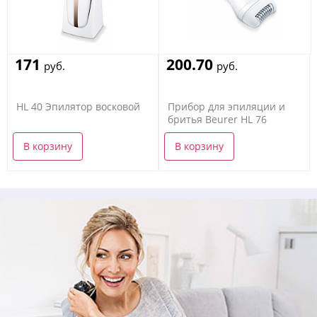
171
200.70
руб.
руб.
HL 40 Эпилятор восковой
Прибор для эпиляции и
бритья Beurer HL 76
В корзину
В корзину