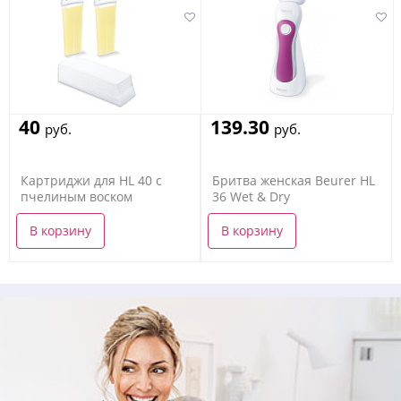
40
139.30
руб.
руб.
Картриджи для HL 40 с
Бритва женская Beurer HL
пчелиным воском
36 Wet & Dry
В корзину
В корзину