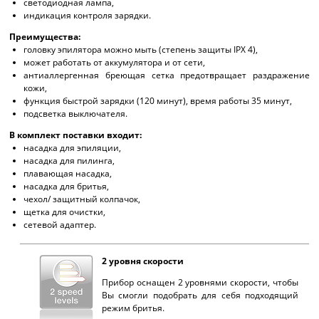
светодиодная лампа,
индикация контроля зарядки.
Преимущества:
головку эпилятора можно мыть (степень защиты IPX 4),
может работать от аккумулятора и от сети,
антиаллергенная бреющая сетка предотвращает раздражение
кожи,
функция быстрой зарядки (120 минут), время работы 35 минут,
подсветка выключателя.
В комплект поставки входит:
насадка для эпиляции,
насадка для пилинга,
плавающая насадка,
насадка для бритья,
чехол/ защитный колпачок,
щетка для очистки,
сетевой адаптер.
2 уровня скорости
Прибор оснащен 2 уровнями скорости, чтобы
Вы смогли подобрать для себя подходящий
режим бритья.