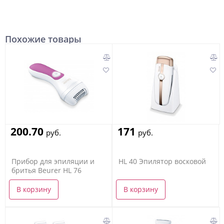
Похожие товары
200.70
171
руб.
руб.
Прибор для эпиляции и
HL 40 Эпилятор восковой
бритья Beurer HL 76
В корзину
В корзину