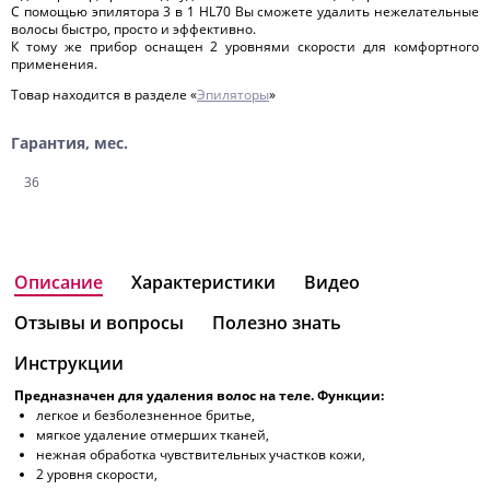
С помощью эпилятора 3 в 1 HL70 Вы сможете удалить нежелательные
волосы быстро, просто и эффективно.
К тому же прибор оснащен 2 уровнями скорости для комфортного
применения.
Товар находится в разделе «
Эпиляторы
»
Гарантия, мес.
36
Описание
Характеристики
Видео
Отзывы и вопросы
Полезно знать
Инструкции
Предназначен для удаления волос на теле.
Функции:
легкое и безболезненное бритье,
мягкое удаление отмерших тканей,
нежная обработка чувствительных участков кожи,
2 уровня скорости,