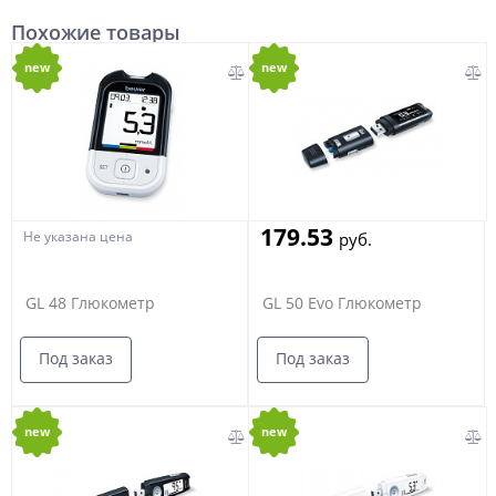
Похожие товары
new
new
179.53
Не указана цена
руб.
GL 48 Глюкометр
GL 50 Evo Глюкометр
Под заказ
Под заказ
new
new