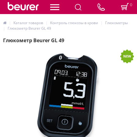
0
Каталог товаров
Контроль глюкозы в крови
Глюкометры
Глюкометр Beurer GL 49
Глюкометр Beurer GL 49
NEW