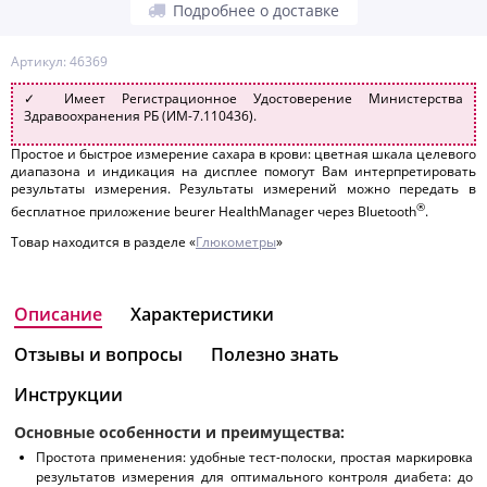
Подробнее о доставке
Артикул: 46369
✓ Имеет Регистрационное Удостоверение Министерства
Здравоохранения РБ (ИМ-7.110436).
Простое и быстрое измерение сахара в крови: цветная шкала целевого
диапазона и индикация на дисплее помогут Вам интерпретировать
результаты измерения. Результаты измерений можно передать в
®
бесплатное приложение beurer HealthManager через Bluetooth
.
Товар находится в разделе «
Глюкометры
»
Описание
Характеристики
Отзывы и вопросы
Полезно знать
Инструкции
Основные особенности и преимущества:
Простота применения: удобные тест-полоски, простая маркировка
результатов измерения для оптимального контроля диабета: до