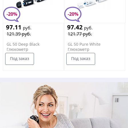
-20%
-20%
97.11
97.42
руб.
руб.
121.39 руб.
121.77 руб.
GL 50 Deep Black
GL 50 Pure White
Глюкометр
Глюкометр
Под заказ
Под заказ