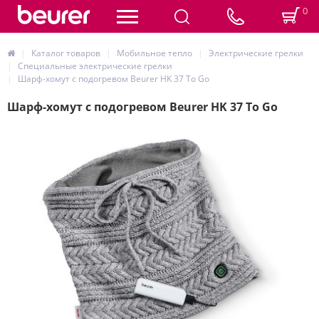
0
Каталог товаров
Мобильное тепло
Электрические грелки
Специальные электрические грелки
Шарф-хомут с подогревом Beurer HK 37 To Go
Шарф-хомут с подогревом Beurer HK 37 To Go