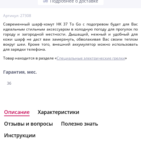
Подробнее о доставке
Артикул: 27308
Современный шарф-хомут HK 37 To Go с подогревом будет для Вас
идеальным стильным аксессуаром в холодную погоду для прогулок по
городу и загородной местности. Дышащий, нежный и удобный для
кожи шарф не даст вам замерзнуть, обволакивая Вас своим теплом
вокруг шеи. Кроме того, внешний аккумулятор можно использовать
для зарядки телефона.
Товар находится в разделе «
Специальные электрические грелки
»
Гарантия, мес.
36
Описание
Характеристики
Отзывы и вопросы
Полезно знать
Инструкции