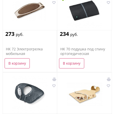
273
234
руб.
руб.
HK 72 Электрогрелка
HK 70 подушка под спину
мобильная
ортопедическая
В корзину
В корзину