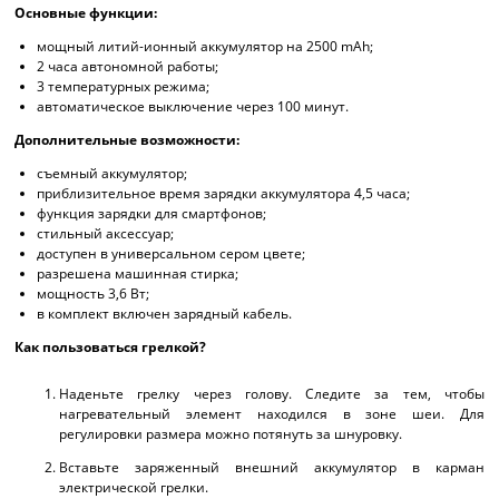
Основные функции:
мощный литий-ионный аккумулятор на 2500 mAh;
2 часа автономной работы;
3 температурных режима;
автоматическое выключение через 100 минут.
Дополнительные возможности:
съемный аккумулятор;
приблизительное время зарядки аккумулятора 4,5 часа;
функция зарядки для смартфонов;
cтильный аксессуар;
доступен в универсальном сером цвете;
разрешена машинная стирка;
мощность 3,6 Вт;
в комплект включен зарядный кабель.
Как пользоваться грелкой?
Наденьте грелку через голову. Следите за тем, чтобы
нагревательный элемент находился в зоне шеи. Для
регулировки размера можно потянуть за шнуровку.
Вставьте заряженный внешний аккумулятор в карман
электрической грелки.