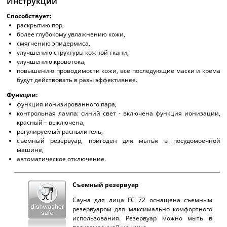
Инструкции
Способствует:
раскрытию пор,
более глубокому увлажнению кожи,
смягчению эпидермиса,
улучшению структуры кожной ткани,
улучшению кровотока,
повышению проводимости кожи, все последующие маски и крема
будут действовать в разы эффективнее.
Функции:
функция ионизированного пара,
контрольная лампа: синий свет - включена функция ионизации,
красный – выключена,
регулируемый распылитель,
съемный резервуар, пригоден для мытья в посудомоечной
машине,
автоматическое отключение.
Съемный резервуар
Сауна для лица FC 72 оснащена съемным
резервуаром для максимально комфортного
использования. Резервуар можно мыть в