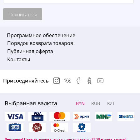
Подписаться
Программное обеспечение
Порядок возврата товаров
Публичная оферта
Контакты
Присоединяйтесь
Выбранная валюта
BYN
RUB
KZT
Внимание! Цена актуальна только при оплате до 23:59 в день заказа!