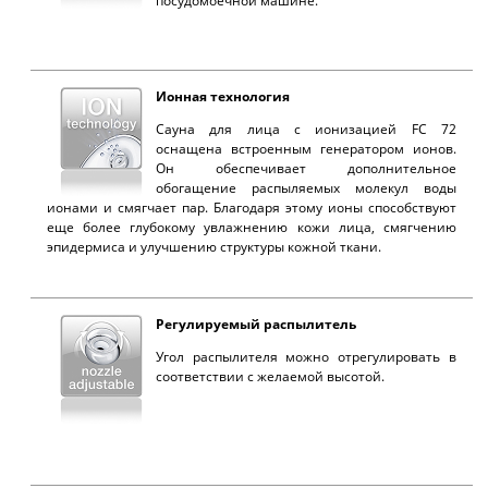
посудомоечной машине.
Ионная технология
Сауна для лица с ионизацией FC 72
оснащена встроенным генератором ионов.
Он обеспечивает дополнительное
обогащение распыляемых молекул воды
ионами и смягчает пар. Благодаря этому ионы способствуют
еще более глубокому увлажнению кожи лица, смягчению
эпидермиса и улучшению структуры кожной ткани.
Регулируемый распылитель
Угол распылителя можно отрегулировать в
соответствии с желаемой высотой.