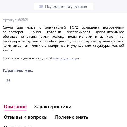
Подробнее о доставке
Артикул: 60505
Сауна для лица с ионизацией FC72 оснащена встроенным
генератором ионов, который обеспечивает дополнительное
обогащение распыляемых молекул воды ионами и смягчает пар.
Благодаря этому ионы способствуют еще более глубокому увлажнению
кожи лица, смягчению эпидермиса и улучшению структуры кожной
ткани.
Товар находится в разделе «
Сауны для лица
»
Гарантия, мес.
36
Описание
Характеристики
Отзывы и вопросы
Полезно знать