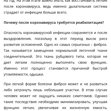
на год. На этом этапе важно знать, как восстановить легкие
после коронавируса, ведь именно дыхательная система
страдает от инфекции больше всего.
Почему после коронавируса требуется реабилитация?
Опасность коронавирусной инфекции сохраняется и после
выздоровления, поскольку в этот период высок риск
развития осложнений. Одно из самых серьезных – фиброз.
Так называется замещение нормальной легочной ткани
соединительной. Это ткань рубцового типа, которая не
дает легким полноценно выполнять свою функцию.
Именно этот процесс становится причиной быстрой
утомляемости, одышки.
При легкой форме болезни фиброз может и не развиться
либо затронуть лишь небольшие участки. В этом случае
человек может не ощущать никаких симптомов. Однако
такие последствия необходимо минимизировать, улучшая
функцию легких, увеличивая их жизненную емкость,