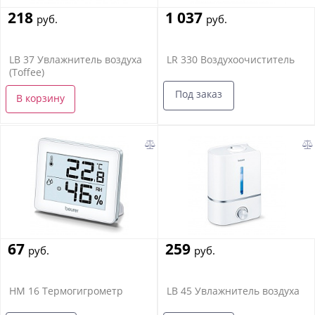
218
1 037
руб.
руб.
LB 37 Увлажнитель воздуха
LR 330 Воздухоочиститель
(Toffee)
Под заказ
В корзину
67
259
руб.
руб.
HM 16 Термогигрометр
LB 45 Увлажнитель воздуха