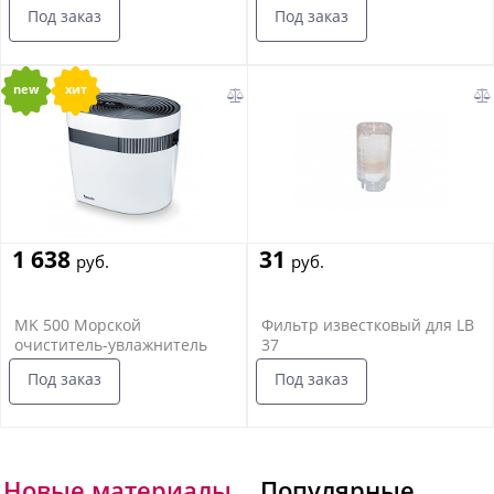
Под заказ
Под заказ
new
хит
1 638
31
руб.
руб.
MK 500 Морской
Фильтр известковый для LB
очиститель-увлажнитель
37
воздуха
Под заказ
Под заказ
Новые материалы
Популярные