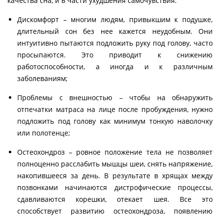
качества сна, и в части ухудшения самочувствия:
Дискомфорт – многим людям, привыкшим к подушке,
длительный сон без нее кажется неудобным. Они
интуитивно пытаются подложить руку под голову, часто
просыпаются. Это приводит к снижению
работоспособности, а иногда и к различным
заболеваниям;
Проблемы с внешностью – чтобы на обнаружить
отпечатки матраса на лице после пробуждения, нужно
подложить под голову как минимум тонкую наволочку
или полотенце;
Остеохондроз – ровное положение тела не позволяет
полноценно расслабить мышцы шеи, снять напряжение,
накопившееся за день. В результате в хрящах между
позвонками начинаются дистрофические процессы,
сдавливаются корешки, отекает шея. Все это
способствует развитию остеохондроза, появлению