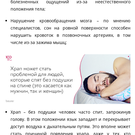
болезненных ощущений из-за неестественного
положения тела;
Нарушение кровообращения мозга – по мнению
специалистов, сон на ровной поверхности способен
нарушить кровоток в позвоночных артериях, в том
числе из-за зажима мышц;
Храп – без подушки человек часто спит, запрокинув
голову. В этом положении язык западает и перекрывает
доступ воздуха к дыхательным путям. Это вполне может
стать причиной появления храпа, даже у тех, кто