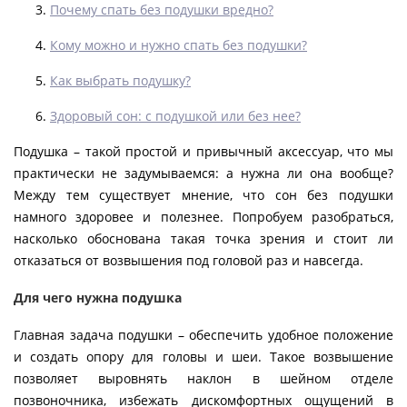
Почему спать без подушки вредно?
Кому можно и нужно спать без подушки?
Как выбрать подушку?
Здоровый сон: с подушкой или без нее?
Подушка – такой простой и привычный аксессуар, что мы
практически не задумываемся: а нужна ли она вообще?
Между тем существует мнение, что сон без подушки
намного здоровее и полезнее. Попробуем разобраться,
насколько обоснована такая точка зрения и стоит ли
отказаться от возвышения под головой раз и навсегда.
Для чего нужна подушка
Главная задача подушки – обеспечить удобное положение
и создать опору для головы и шеи. Такое возвышение
позволяет выровнять наклон в шейном отделе
позвоночника, избежать дискомфортных ощущений в