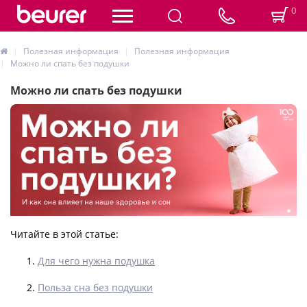
0
Полезная информация
Полезная информация
Можно ли спать без подушки
Можно ли спать без подушки
Читайте в этой статье:
Для чего нужна подушка
Польза сна без подушки