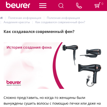
0
Полезная информация
Полезная информация
Академия красоты
Как создавался современный фен?
Как создавался современный фен?
Сложно представить, но когда-то женщины были
вынуждены сушить волосы с помощью печки или даже на