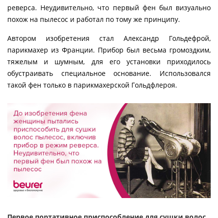
реверса. Неудивительно, что первый фен был визуально
похож на пылесос и работал по тому же принципу.
Автором изобретения стал Александр Гольдефрой,
парикмахер из Франции. Прибор был весьма громоздким,
тяжелым и шумным, для его установки приходилось
обустраивать специальное основание. Использовался
такой фен только в парикмахерской Гольдфлероя.
Первое портативное приспособление для сушки волос