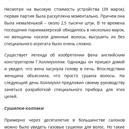
Несмотря на высокую стоимость устройства (39 марок),
первая партия была раскуплена моментально. Причем она
была немаленькой – около 2,5 тысячи штук. В те времена
посещение парикмахерской обходилось в несколько марок,
но женщины носили длинные волосы, высушить их без
специального агрегата было очень сложно.
Существует легенда об изобретении фена английским
конструктором Г.Холлиуэллом. Однажды он пришел домой
и увидел, что жена засунула голову в печь. Впоследствии
женщина объяснила, что просто сушила волосы. На
следующий день Холлиуэлл предложил своему руководству
заняться разработкой специального прибора для этих
целей.
Сушилки-колпаки
Примерно через десятилетие в большинстве салонов
можно было увидеть газовые сушилки для волос. Но такие