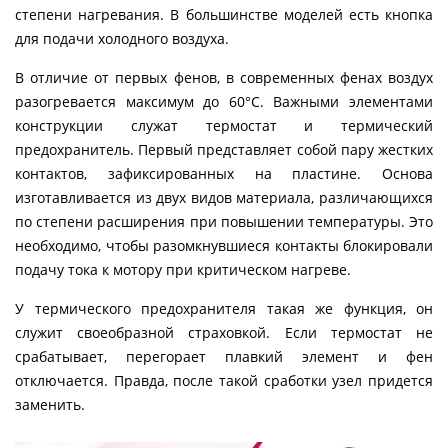
степени нагревания. В большинстве моделей есть кнопка
для подачи холодного воздуха.
В отличие от первых фенов, в современных фенах воздух
разогревается максимум до 60°С. Важными элементами
конструкции служат термостат и термический
предохранитель. Первый представляет собой пару жестких
контактов, зафиксированных на пластине. Основа
изготавливается из двух видов материала, различающихся
по степени расширения при повышении температуры. Это
необходимо, чтобы разомкнувшиеся контакты блокировали
подачу тока к мотору при критическом нагреве.
У термического предохранителя такая же функция, он
служит своеобразной страховкой. Если термостат не
срабатывает, перегорает плавкий элемент и фен
отключается. Правда, после такой сработки узел придется
заменить.