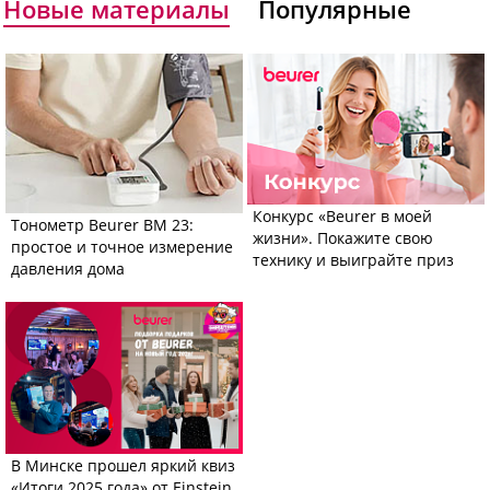
Новые материалы
Популярные
Конкурс «Beurer в моей
Тонометр Beurer BM 23:
жизни». Покажите свою
простое и точное измерение
технику и выиграйте приз
давления дома
В Минске прошел яркий квиз
«Итоги 2025 года» от Einstein