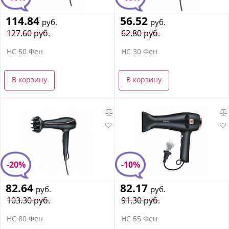
114.84
56.52
руб.
руб.
127.60 руб.
62.80 руб.
HC 50 Фен
HC 30 Фен
В корзину
В корзину
-20%
-10%
82.64
82.17
руб.
руб.
103.30 руб.
91.30 руб.
HC 80 Фен
HC 55 Фен