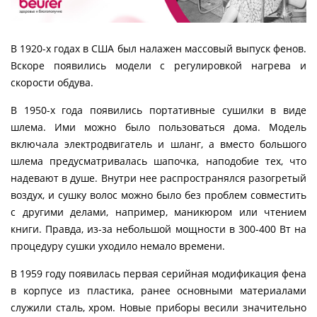
В 1920-х годах в США был налажен массовый выпуск фенов.
Вскоре появились модели с регулировкой нагрева и
скорости обдува.
В 1950-х года появились портативные сушилки в виде
шлема. Ими можно было пользоваться дома. Модель
включала электродвигатель и шланг, а вместо большого
шлема предусматривалась шапочка, наподобие тех, что
надевают в душе. Внутри нее распространялся разогретый
воздух, и сушку волос можно было без проблем совместить
с другими делами, например, маникюром или чтением
книги. Правда, из-за небольшой мощности в 300-400 Вт на
процедуру сушки уходило немало времени.
В 1959 году появилась первая серийная модификация фена
в корпусе из пластика, ранее основными материалами
служили сталь, хром. Новые приборы весили значительно