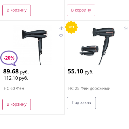
В корзину
В корзину
хит
-20%
89.68
55.10
руб.
руб.
112.10 руб.
HC 60 Фен
HC 25 Фен дорожный
Под заказ
В корзину