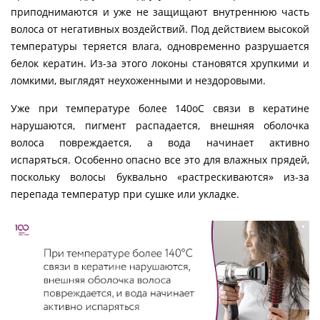
приподнимаются и уже не защищают внутреннюю часть
волоса от негативных воздействий. Под действием высокой
температуры теряется влага, одновременно разрушается
белок кератин. Из-за этого локоны становятся хрупкими и
ломкими, выглядят неухоженными и нездоровыми.
Уже при температуре более 140оС связи в кератине
нарушаются, пигмент распадается, внешняя оболочка
волоса повреждается, а вода начинает активно
испаряться. Особенно опасно все это для влажных прядей,
поскольку волосы буквально «растрескиваются» из-за
перепада температур при сушке или укладке.