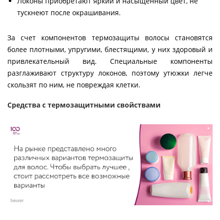
Локоны приобретают яркий и насыщенный цвет, не
тускнеют после окрашивания.
За счет компонентов термозащиты волосы становятся
более плотными, упругими, блестящими, у них здоровый и
привлекательный вид. Специальные компоненты
разглаживают структуру локонов, поэтому утюжки легче
скользят по ним, не повреждая клетки.
Средства с термозащитными свойствами