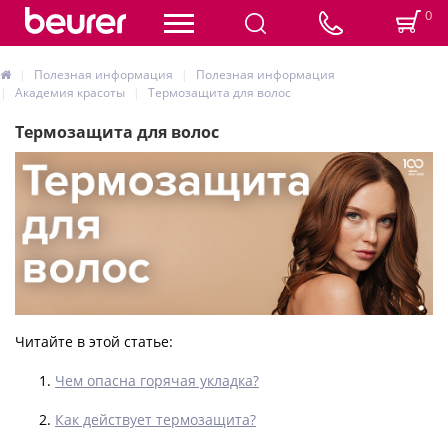
0
Полезная информация
Полезная информация
Академия красоты
Термозащита для волос
Термозащита для волос
Читайте в этой статье:
Чем опасна горячая укладка?
Как действует термозащита?