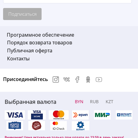
Подписаться
Программное обеспечение
Порядок возврата товаров
Публичная оферта
Контакты
Присоединяйтесь
Выбранная валюта
BYN
RUB
KZT
Внимание! Цена актуальна только при оплате до 23:59 в день заказа!