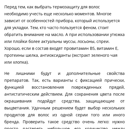
Перед тем, как выбрать термозащиту для волос
необходимо учесть еще несколько моментов. Многое
зависит от особенностей прибора, который используется
для укладки. Тем, кто часто пользуется феном, стоит
обратить внимание на масло. А при использовании утюжка
или плойки более актуальны муссы, лосьоны, спреи.
Хорошо, если в состав входят провитамин В5, витамин Е,
протеины шелка, антиоксиданты (экстракт зеленого чая
или хлопка).
Не лишними будут и дополнительные свойства
препаратов. Так, есть варианты с фиксацией прически,
функцией восстановления поврежденных прядей,
антистатическим действием. Для сохранения цвета после
окрашивания подойдут средства, защищающие от
выцветания. Удачным решением будет выбор нескольких
продуктов для волос из одной серии того или иного
бренда. Проверить такое средство очень легко: нужно
просто растереть небольшое его количество между