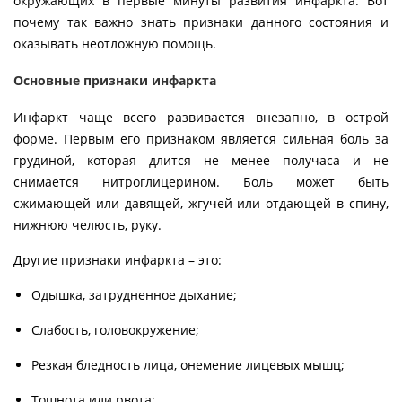
окружающих в первые минуты развития инфаркта. Вот
почему так важно знать признаки данного состояния и
оказывать неотложную помощь.
Основные признаки инфаркта
Инфаркт чаще всего развивается внезапно, в острой
форме. Первым его признаком является сильная боль за
грудиной, которая длится не менее получаса и не
снимается нитроглицерином. Боль может быть
сжимающей или давящей, жгучей или отдающей в спину,
нижнюю челюсть, руку.
Другие признаки инфаркта – это:
Одышка, затрудненное дыхание;
Слабость, головокружение;
Резкая бледность лица, онемение лицевых мышц;
Тошнота или рвота;