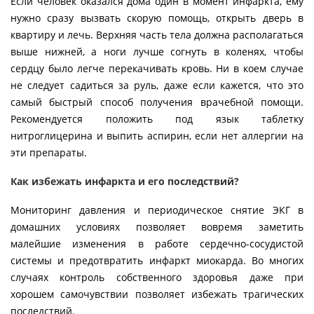
Если человек оказался дома один в момент инфаркта, ему
нужно сразу вызвать скорую помощь, открыть дверь в
квартиру и лечь. Верхняя часть тела должна располагаться
выше нижней, а ноги лучше согнуть в коленях, чтобы
сердцу было легче перекачивать кровь. Ни в коем случае
не следует садиться за руль, даже если кажется, что это
самый быстрый способ получения врачебной помощи.
Рекомендуется положить под язык таблетку
нитроглицерина и выпить аспирин, если нет аллергии на
эти препараты.
Как избежать инфаркта и его последствий?
Мониторинг давления и периодическое снятие ЭКГ в
домашних условиях позволяет вовремя заметить
малейшие изменения в работе сердечно-сосудистой
системы и предотвратить инфаркт миокарда. Во многих
случаях контроль собственного здоровья даже при
хорошем самочувствии позволяет избежать трагических
последствий.