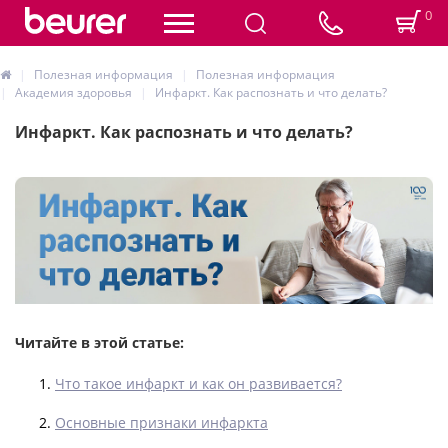
0
Полезная информация
Полезная информация
Академия здоровья
Инфаркт. Как распознать и что делать?
Инфаркт. Как распознать и что делать?
Читайте в этой статье:
Что такое инфаркт и как он развивается?
Основные признаки инфаркта