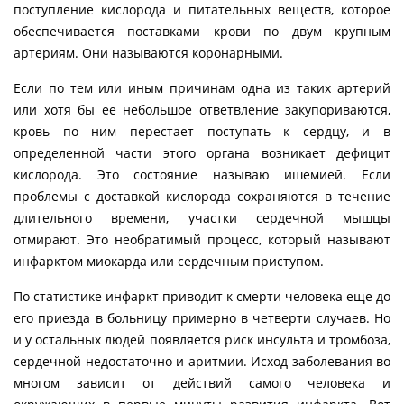
поступление кислорода и питательных веществ, которое
обеспечивается поставками крови по двум крупным
артериям. Они называются коронарными.
Если по тем или иным причинам одна из таких артерий
или хотя бы ее небольшое ответвление закупориваются,
кровь по ним перестает поступать к сердцу, и в
определенной части этого органа возникает дефицит
кислорода. Это состояние называю ишемией. Если
проблемы с доставкой кислорода сохраняются в течение
длительного времени, участки сердечной мышцы
отмирают. Это необратимый процесс, который называют
инфарктом миокарда или сердечным приступом.
По статистике инфаркт приводит к смерти человека еще до
его приезда в больницу примерно в четверти случаев. Но
и у остальных людей появляется риск инсульта и тромбоза,
сердечной недостаточно и аритмии. Исход заболевания во
многом зависит от действий самого человека и