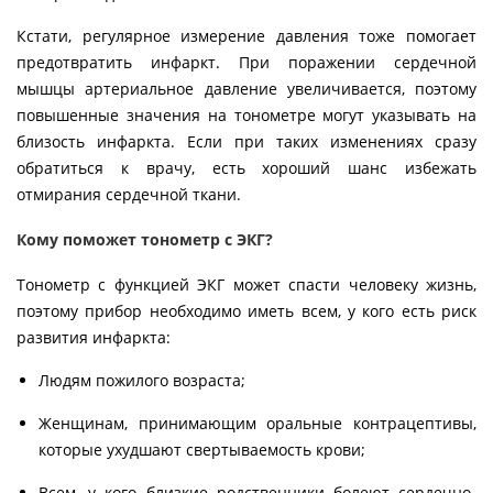
Кстати, регулярное измерение давления тоже помогает
предотвратить инфаркт. При поражении сердечной
мышцы артериальное давление увеличивается, поэтому
повышенные значения на тонометре могут указывать на
близость инфаркта. Если при таких изменениях сразу
обратиться к врачу, есть хороший шанс избежать
отмирания сердечной ткани.
Кому поможет тонометр с ЭКГ?
Тонометр с функцией ЭКГ может спасти человеку жизнь,
поэтому прибор необходимо иметь всем, у кого есть риск
развития инфаркта:
Людям пожилого возраста;
Женщинам, принимающим оральные контрацептивы,
которые ухудшают свертываемость крови;
Всем, у кого близкие родственники болеют сердечно-