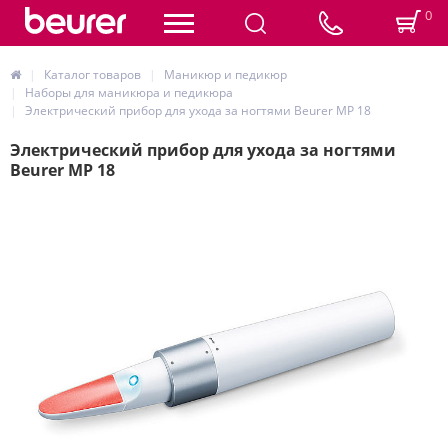
0
Каталог товаров
Маникюр и педикюр
Наборы для маникюра и педикюра
Электрический прибор для ухода за ногтями Beurer MP 18
Электрический прибор для ухода за ногтями
Beurer MP 18