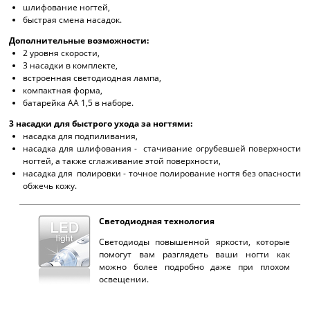
шлифование ногтей,
быстрая смена насадок.
Дополнительные возможности:
2 уровня скорости,
3 насадки в комплекте,
встроенная светодиодная лампа,
компактная форма,
батарейка АА 1,5 в наборе.
3 насадки для быстрого ухода за ногтями:
насадка для подпиливания,
насадка для шлифования - стачивание огрубевшей поверхности
ногтей, а также сглаживание этой поверхности,
насадка для полировки - точное полирование ногтя без опасности
обжечь кожу.
Светодиодная технология
Светодиоды повышенной яркости, которые
помогут вам разглядеть ваши ногти как
можно более подробно даже при плохом
освещении.