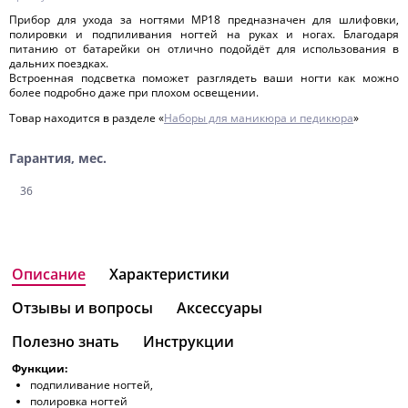
Прибор для ухода за ногтями MP18 предназначен для шлифовки,
полировки и подпиливания ногтей на руках и ногах. Благодаря
питанию от батарейки он отлично подойдёт для использования в
дальних поездках.
Встроенная подсветка поможет разглядеть ваши ногти как можно
более подробно даже при плохом освещении.
Товар находится в разделе «
Наборы для маникюра и педикюра
»
Гарантия, мес.
36
Описание
Характеристики
Отзывы и вопросы
Аксессуары
Полезно знать
Инструкции
Функции:
подпиливание ногтей,
полировка ногтей