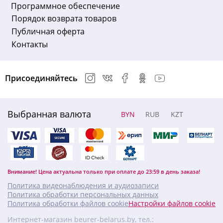
Программное обеспечение
Порядок возврата товаров
Публичная оферта
Контакты
Присоединяйтесь
Выбранная валюта
BYN
RUB
KZT
Внимание! Цена актуальна только при оплате до 23:59 в день заказа!
Политика видеонаблюдения и аудиозаписи
Политика обработки персональных данных
Политика обработки файлов cookie
Настройки файлов cookie
Интернет-магазин beurer-belarus.by, тел.: