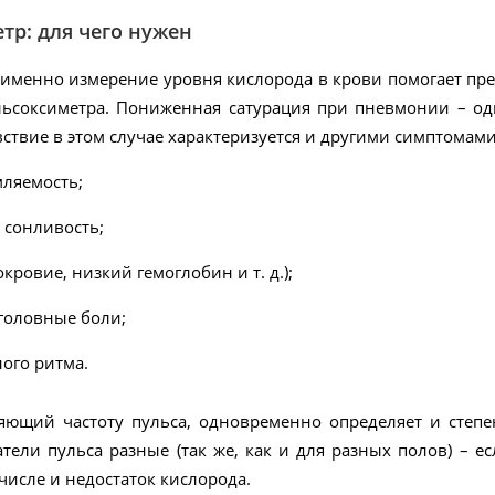
тр: для чего нужен
 именно измерение уровня кислорода в крови помогает пре
ьсоксиметра. Пониженная сатурация при пневмонии – оди
ствие в этом случае характеризуется и другими симптомами
мляемость;
сонливость;
кровие, низкий гемоглобин и т. д.);
головные боли;
ого ритма.
яющий частоту пульса, одновременно определяет и степ
атели пульса разные (так же, как и для разных полов) – е
 числе и недостаток кислорода.