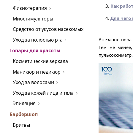
Как рабо
Физиотерапия
Для чего
Миостимуляторы
Средство от укусов насекомых
Уход за полостью рта
Внезапно пора
Тем не менее
Товары для красоты
пульсоксиметр.
Косметические зеркала
Маникюр и педикюр
Уход за волосами
Уход за кожей лица и тела
Эпиляция
Барбершоп
Бритвы