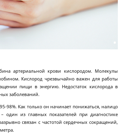
обина артериальной крови кислородом. Молекулы
оглобином. Кислород чрезвычайно важен для работы
ращении пищи в энергию. Недостаток кислорода в
ных заболеваний.
5-98%. Как только он начинает понижаться, налицо
– один из главных показателей при диагностике
разрывно связан с частотой сердечных сокращений,
метра.