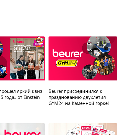
прошел яркий квиз
Beurer присоединился к
5 года» от Einstein
празднованию двухлетия
GYM24 на Каменной горке!