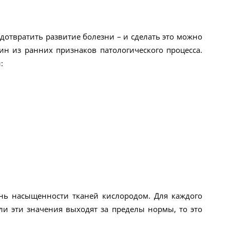
дотвратить развитие болезни – и сделать это можно
н из ранних признаков патологического процесса.
:
ень насыщенности тканей кислородом. Для каждого
сли эти значения выходят за пределы нормы, то это