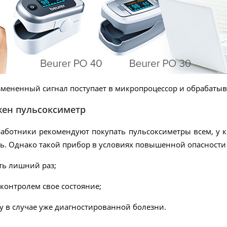
ененный сигнал поступает в микропроцессор и обрабатывает
жен пульсоксиметр
аботники рекомендуют покупать пульсоксиметры всем, у к
ть. Однако такой прибор в условиях повышенной опасност
ть лишний раз;
контролем свое состояние;
у в случае уже диагностированной болезни.