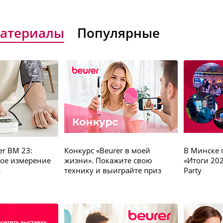
атериалы
Популярные
er BM 23:
Конкурс «Beurer в моей
В Минске 
ное измерение
жизни». Покажите свою
«Итоги 202
а
технику и выиграйте приз
Party