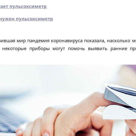
тает пульсоксиметр
 нужен пульсоксиметр
зившая мир пандемия коронавируса показала, насколько 
, некоторые приборы могут помочь выявить ранние пр