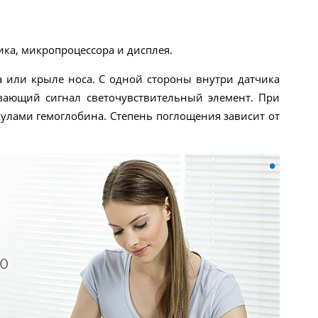
ка, микропроцессора и дисплея.
ха или крыле носа. С одной стороны внутри датчика
вающий сигнал светочувствительный элемент. При
улами гемоглобина. Степень поглощения зависит от