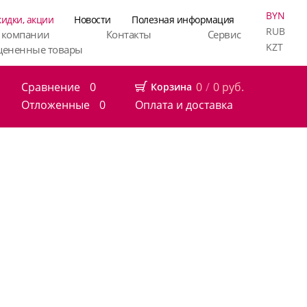
BYN
кидки, акции
Новости
Полезная информация
RUB
 компании
Контакты
Сервис
KZT
цененные товары
Сравнение
0
0
/
0
руб.
Корзина
Отложенные
0
Оплата и доставка