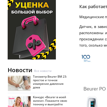
Как работае
Медицинские пр
Датчик, в зави
расположены и
прохождении с
того, сколько 
Новости
Все новости
Тонометр Beurer BM 23:
простое и точное
измерение давления
дома
Конкурс «Beurer в моей
жизни». Покажите свою
технику и выиграйте