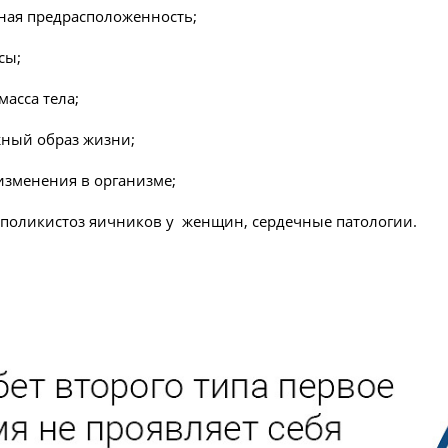
ная предрасположенность;
сы;
асса тела;
ный образ жизни;
изменения в организме;
 поликистоз яичников у женщин, сердечные патологии.