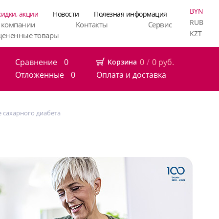
BYN
кидки, акции
Новости
Полезная информация
RUB
 компании
Контакты
Сервис
KZT
цененные товары
Сравнение
0
0
/
0
руб.
Корзина
Отложенные
0
Оплата и доставка
 сахарного диабета