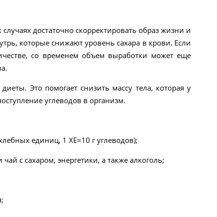
х случаях достаточно скорректировать образ жизни и
трь, которые снижают уровень сахара в крови. Если
ичестве, со временем объем выработки может еще
а.
иеты. Это помогает снизить массу тела, которая у
поступление углеводов в организм.
лебных единиц, 1 ХЕ=10 г углеводов);
 чай с сахаром, энергетики, а также алкоголь;
;