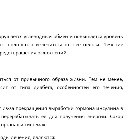
нарушается углеводный обмен и повышается уровень
нт полностью излечиться от нее нельзя. Лечение
 предотвращения осложнений.
аться от привычного образа жизни. Тем не менее,
ит от типа диабета, особенностей его течения,
ит из-за прекращения выработки гормона инсулина в
 перерабатывать ее для получения энергии. Сахар
органах и системах.
оды лечения, являются: