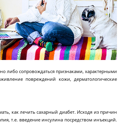
мно либо сопровождаться признаками, характерными
аживление повреждений кожи, дерматологические
ать, как лечить сахарный диабет. Исходя из причин
апия, т.е. введение инсулина посредством инъекций.