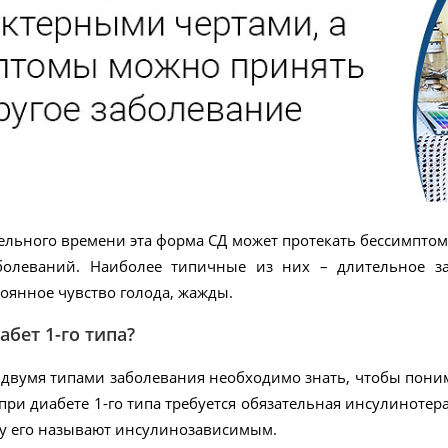
ельного времени эта форма СД может протекать бессимпто
болеваний. Наиболее типичные из них – длительное з
оянное чувство голода, жажды.
абет 1-го типа?
двумя типами заболевания необходимо знать, чтобы поним
при диабете 1-го типа требуется обязательная инсулинотер
у его называют инсулинозависимым.