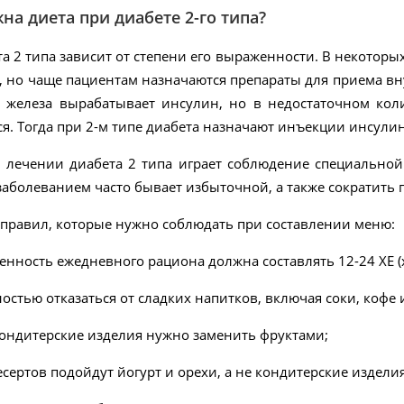
на диета при диабете 2-го типа?
а 2 типа зависит от степени его выраженности. В некоторы
 но чаще пациентам назначаются препараты для приема вну
 железа вырабатывает инсулин, но в недостаточном кол
я. Тогда при 2-м типе диабета назначают инъекции инсулин
лечении диабета 2 типа играет соблюдение специальной д
заболеванием часто бывает избыточной, а также сократить 
 правил, которые нужно соблюдать при составлении меню:
нность ежедневного рациона должна составлять 12-24 ХЕ (х
остью отказаться от сладких напитков, включая соки, кофе и
кондитерские изделия нужно заменить фруктами;
есертов подойдут йогурт и орехи, а не кондитерские изделия