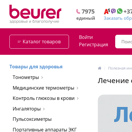
+3
7975
Заказать об
единый
Войти
Каталог товаров
Регистрация
Товары для здоровья
Полезная и
Тонометры
Лечение 
Медицинские термометры
Контроль глюкозы в крови
Ингаляторы
Пульсоксиметры
Портативные аппараты ЭКГ