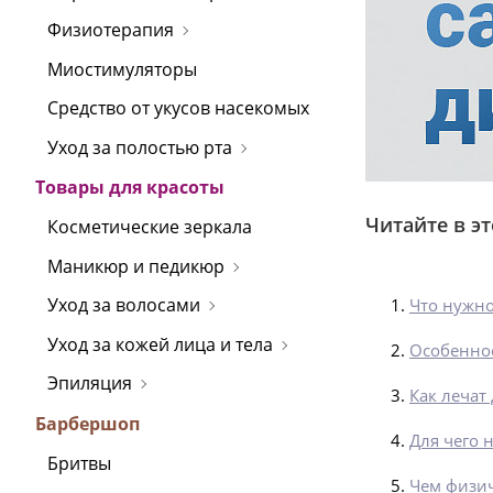
Физиотерапия
Миостимуляторы
Средство от укусов насекомых
Уход за полостью рта
Товары для красоты
Читайте в эт
Косметические зеркала
Маникюр и педикюр
Уход за волосами
Что нужно
Уход за кожей лица и тела
Особеннос
Эпиляция
Как лечат 
Барбершоп
Для чего 
Бритвы
Чем физич