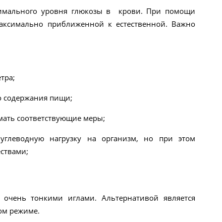
тимального уровня глюкозы в крови. При помощи
аксимально приближенной к естественной. Важно
тра;
о содержания пищи;
мать соответствующие меры;
углеводную нагрузку на организм, но при этом
ствами;
очень тонкими иглами. Альтернативой является
ом режиме.