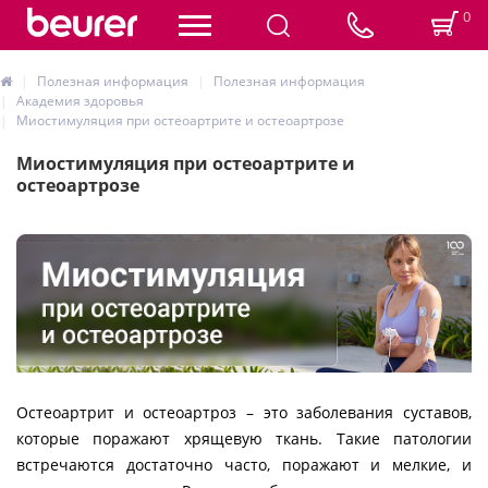
0
Полезная информация
Полезная информация
Академия здоровья
Миостимуляция при остеоартрите и остеоартрозе
Миостимуляция при остеоартрите и
остеоартрозе
Остеоартрит и остеоартроз – это заболевания суставов,
которые поражают хрящевую ткань. Такие патологии
встречаются достаточно часто, поражают и мелкие, и