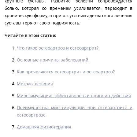
крупные суставы. Развитие болезни сопровождается
болью, которая со временем усиливается, переходит в
хроническую форму, а при отсутствии адекватного лечения
суставы теряют свою подвижность.
Читайте в этой статье:
Что такое остеоартроз и остеоартрит?
Основные причины заболеваний
Как проявляются остеоартрит и остеоартроз?
Методы лечения
Миостимуляция: эффективность и принцип действия
Преимущества миостимуляции при остеоартрите и
остеоартрозе
Домашняя физиотерапия