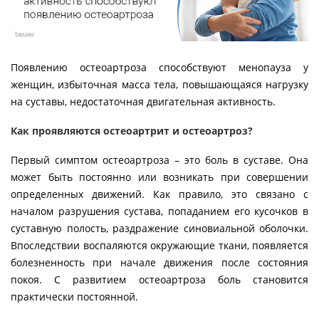
Появлению остеоартроза способствуют менопауза у
женщин, избыточная масса тела, повышающаяся нагрузку
на суставы, недостаточная двигательная активность.
Как проявляются остеоартрит и остеоартроз?
Первый симптом остеоартроза – это боль в суставе. Она
может быть постоянно или возникать при совершении
определенных движений. Как правило, это связано с
началом разрушения сустава, попаданием его кусочков в
суставную полость, раздражение синовиальной оболочки.
Впоследствии воспаляются окружающие ткани, появляется
болезненность при начале движения после состояния
покоя. С развитием остеоартроза боль становится
практически постоянной.