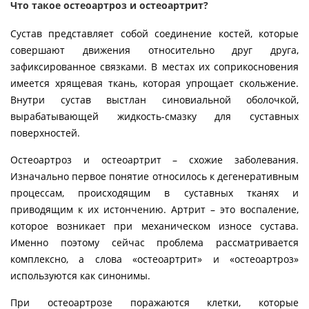
Что такое остеоартроз и остеоартрит?
Сустав представляет собой соединение костей, которые
совершают движения относительно друг друга,
зафиксированное связками. В местах их соприкосновения
имеется хрящевая ткань, которая упрощает скольжение.
Внутри сустав выстлан синовиальной оболочкой,
вырабатывающей жидкость-смазку для суставных
поверхностей.
Остеоартроз и остеоартрит – схожие заболевания.
Изначально первое понятие относилось к дегенеративным
процессам, происходящим в суставных тканях и
приводящим к их истончению. Артрит – это воспаление,
которое возникает при механическом износе сустава.
Именно поэтому сейчас проблема рассматривается
комплексно, а слова «остеоартрит» и «остеоартроз»
используются как синонимы.
При остеоартрозе поражаются клетки, которые