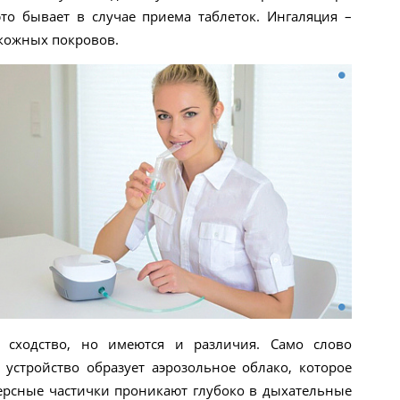
то бывает в случае приема таблеток. Ингаляция –
кожных покровов.
 сходство, но имеются и различия. Само слово
е устройство образует аэрозольное облако, которое
персные частички проникают глубоко в дыхательные