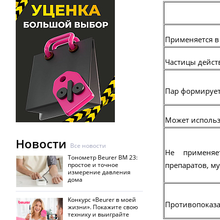
Применяется в
Частицы дейст
Пар формирует
Может использ
Новости
Все новости
Не применяе
Тонометр Beurer BM 23:
препаратов, м
простое и точное
измерение давления
дома
Конкурс «Beurer в моей
Противопоказа
жизни». Покажите свою
технику и выиграйте