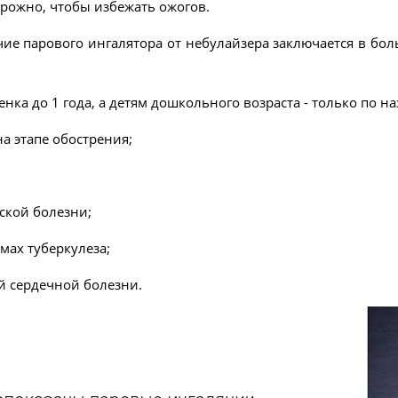
рожно, чтобы избежать ожогов.
ие парового ингалятора от небулайзера заключается в бо
:
енка до 1 года, а детям дошкольного возраста - только по н
а этапе обострения;
ской болезни;
мах туберкулеза;
 сердечной болезни.