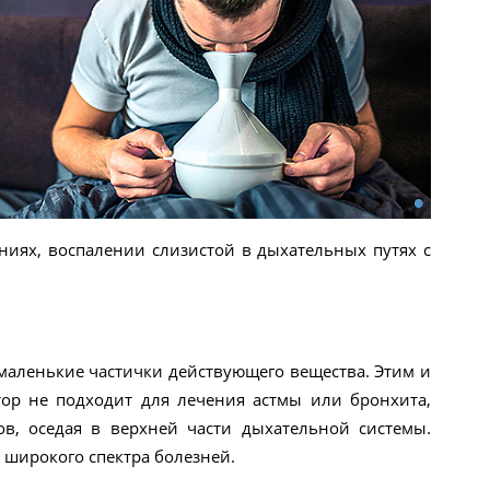
иях, воспалении слизистой в дыхательных путях с
маленькие частички действующего вещества. Этим и
тор не подходит для лечения астмы или бронхита,
в, оседая в верхней части дыхательной системы.
 широкого спектра болезней.