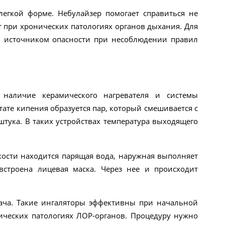
егкой форме. Небулайзер помогает справиться не
т при хронических патологиях органов дыхания. Для
ть источником опасности при несоблюдении правил
наличие керамического нагревателя и системы
ьтате кипения образуется пар, который смешивается с
тука. В таких устройствах температура выходящего
мкости находится парящая вода, наружная выполняет
встроена лицевая маска. Через нее и происходит
рача. Такие ингаляторы эффективны при начальной
ических патологиях ЛОР-органов. Процедуру нужно