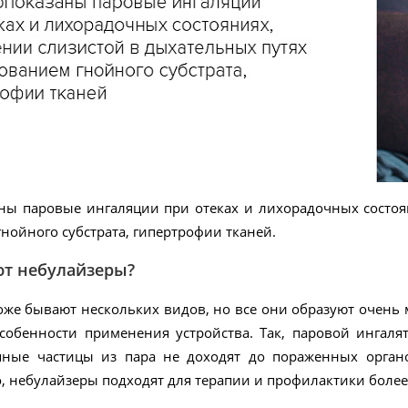
ны паровые ингаляции при отеках и лихорадочных состоян
нойного субстрата, гипертрофии тканей.
ют небулайзеры?
же бывают нескольких видов, но все они образуют очень 
собенности применения устройства. Так, паровой ингаля
пные частицы из пара не доходят до пораженных органо
, небулайзеры подходят для терапии и профилактики более