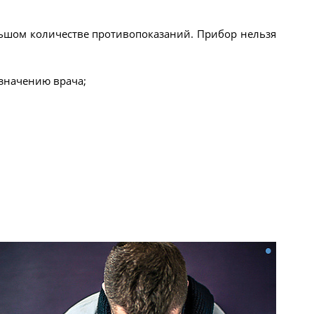
льшом количестве противопоказаний. Прибор нельзя
азначению врача;