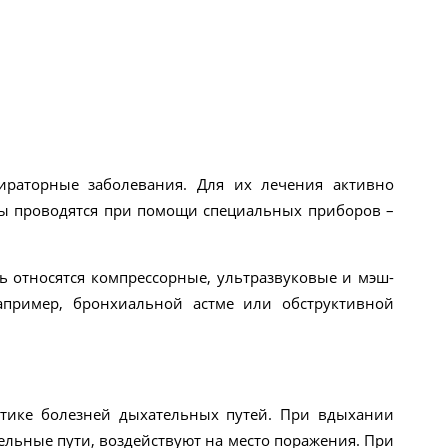
ираторные заболевания. Для их лечения активно
ры проводятся при помощи специальных приборов –
 относятся компрессорные, ультразвуковые и мэш-
апример, бронхиальной астме или обструктивной
тике болезней дыхательных путей. При вдыхании
ельные пути, воздействуют на место поражения. При