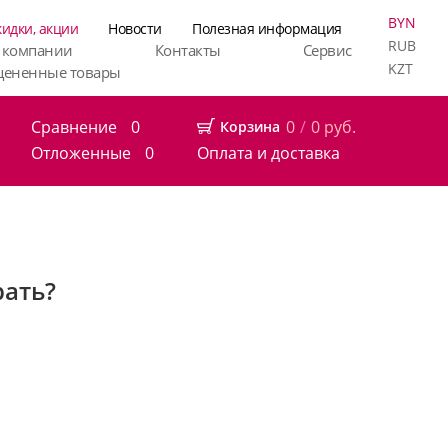
BYN
кидки, акции
Новости
Полезная информация
RUB
 компании
Контакты
Сервис
KZT
цененные товары
Сравнение
0
0
/
0
руб.
Корзина
Отложенные
0
Оплата и доставка
рать?