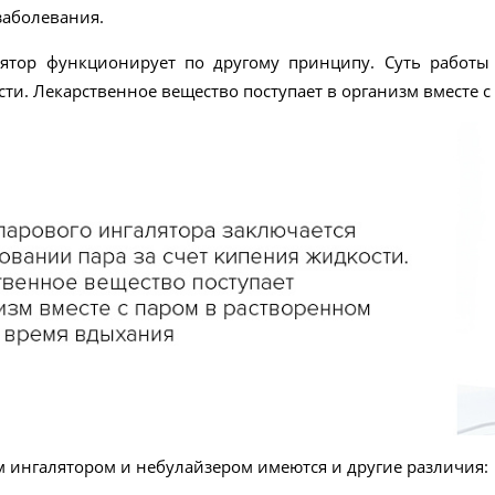
 заболевания.
ятор функционирует по другому принципу. Суть работы 
ти. Лекарственное вещество поступает в организм вместе с
 ингалятором и небулайзером имеются и другие различия: