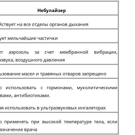
Небулайзер
йствует на все отделы органов дыхания
ует мельчайшие частички
ает аэрозоль за счет мембранной вибрации,
азвука, воздушного давления
ьзование масел и травяных отваров запрещено
 использовать с гормонами, муколитическими
твами, антибиотиками.
зя использовать в ультразвуковых ингаляторах
 применять при высокой температуре тела, если
назначение врача