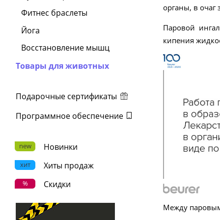
органы, в очаг
Фитнес браслеты
Паровой ингал
Йога
кипения жидкос
Восстановление мышц
Товары для животных
Подарочные сертификаты
Программное обеспечение
new
Новинки
хит
Хиты продаж
%
Скидки
Между паровым