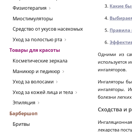
Какие бы
Физиотерапия
Выбираем
Миостимуляторы
Средство от укусов насекомых
Правила 
Уход за полостью рта
Эффектив
Товары для красоты
Одними из са
Косметические зеркала
используется 
ингаляторов.
Маникюр и педикюр
Уход за волосами
Ингаляторы бы
ингаляторы. И
Уход за кожей лица и тела
болезни легких
Эпиляция
Сходства и 
Барбершоп
Ингаляционная
Бритвы
лекарства пост