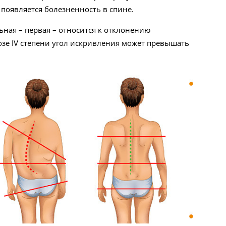
 появляется болезненность в спине.
ьная – первая – относится к отклонению
иозе IV степени угол искривления может превышать