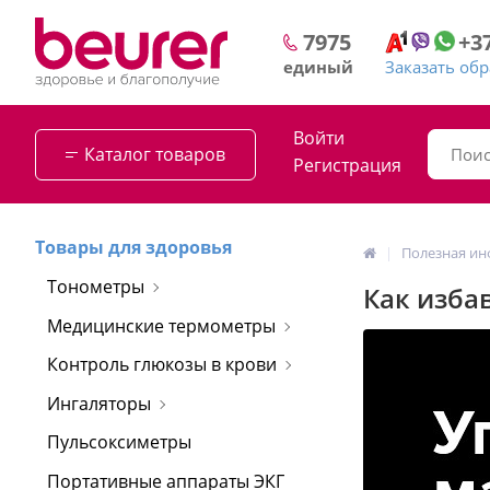
+3
7975
Заказать об
единый
Войти
Каталог товаров
Регистрация
Товары для здоровья
Полезная и
Тонометры
Как изба
Медицинские термометры
Контроль глюкозы в крови
Ингаляторы
Пульсоксиметры
Портативные аппараты ЭКГ