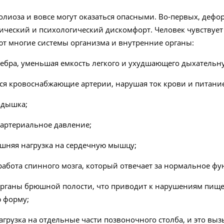
олиоза и вовсе могут оказаться опасными. Во-первых, дефо
ический и психологический дискомфорт. Человек чувствует
ют многие системы организма и внутренние органы:
ебра, уменьшая емкость легкого и ухудшающего дыхательн
я кровоснабжающие артерии, нарушая ток крови и питание
одышка;
артериальное давление;
ишняя нагрузка на сердечную мышцу;
работа спинного мозга, который отвечает за нормальное ф
рганы брюшной полости, что приводит к нарушениям пищев
 форму;
агрузка на отдельные части позвоночного столба, и это вы