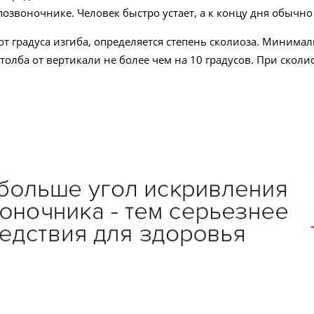
позвоночнике. Человек быстро устает, а к концу дня обычно
от градуса изгиба, определяется степень сколиоза. Минимал
толба от вертикали не более чем на 10 градусов. При скол