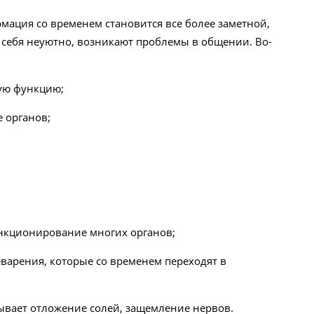
рмация со временем становится все более заметной,
 себя неуютно, возникают проблемы в общении. Во-
ую функцию;
 органов;
ункционирование многих органов;
арения, которые со временем переходят в
зывает отложение солей, защемление нервов.