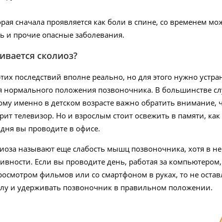
орая сначала проявляется как боли в спине, со временем м
ь и прочие опасные заболевания.
ивается сколиоз?
этих последствий вполне реально, но для этого нужно устр
 нормального положения позвоночника. В большинстве слу
тому именно в детском возрасте важно обратить внимание, 
рит телевизор. Но и взрослым стоит освежить в памяти, как
дня вы проводите в офисе.
оза называют еще слабость мышц позвоночника, хотя в нек
ивности. Если вы проводите день, работая за компьютером, 
росмотром фильмов или со смартфоном в руках, то не ост
илу и удерживать позвоночник в правильном положении.