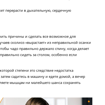
ожет перерасти в дыхательную, сердечную
анить причины и сделать все возможное для
чаев сколиоз «вырастает» из неправильной осанки
чтобы чадо правильно держало спину, когда делает
 правильно сидеть за столом, особенно если
оторой степени это следствие недостатка
затем садитесь в машину и едете домой, а вечер
авляете мышцам ни малейшего шанса сохранять