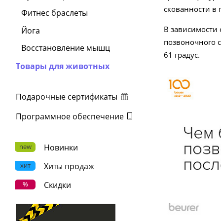
скованности в 
Фитнес браслеты
В зависимости 
Йога
позвоночного с
Восстановление мышц
61 градус.
Товары для животных
Подарочные сертификаты
Программное обеспечение
new
Новинки
хит
Хиты продаж
%
Скидки