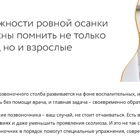
звоночного столба развивается на фоне воспалительных, 
ь без помощи врача, и главная задача – своевременно обрат
ие позвоночника – ваш случай, не стоит отчаиваться. Есть
иях и даже уменьшить проявления сколиоза. И это не так с
оночник в порядок помогут специальные упражнения, совр