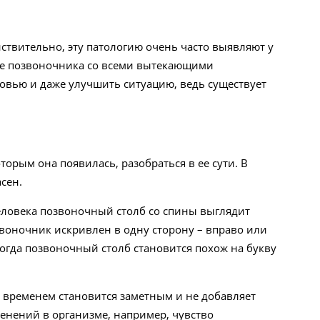
ствительно, эту патологию очень часто выявляют у
ние позвоночника со всеми вытекающими
овью и даже улучшить ситуацию, ведь существует
рым она появилась, разобраться в ее сути. В
асен.
еловека позвоночный столб со спины выглядит
озвоночник искривлен в одну сторону – вправо или
 тогда позвоночный столб становится похож на букву
о временем становится заметным и не добавляет
енений в организме, например, чувство