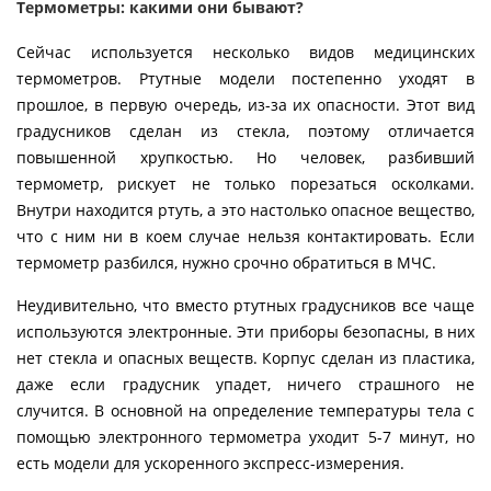
Термометры: какими они бывают?
Сейчас используется несколько видов медицинских
термометров. Ртутные модели постепенно уходят в
прошлое, в первую очередь, из-за их опасности. Этот вид
градусников сделан из стекла, поэтому отличается
повышенной хрупкостью. Но человек, разбивший
термометр, рискует не только порезаться осколками.
Внутри находится ртуть, а это настолько опасное вещество,
что с ним ни в коем случае нельзя контактировать. Если
термометр разбился, нужно срочно обратиться в МЧС.
Неудивительно, что вместо ртутных градусников все чаще
используются электронные. Эти приборы безопасны, в них
нет стекла и опасных веществ. Корпус сделан из пластика,
даже если градусник упадет, ничего страшного не
случится. В основной на определение температуры тела с
помощью электронного термометра уходит 5-7 минут, но
есть модели для ускоренного экспресс-измерения.