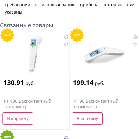
требований к использованию прибора, которые там
указаны.
Связанные товары
хит
хит
130.91
199.14
руб.
руб.
FT 100 Бесконтактный
FT 90 Бесконтактный
термометр
термометр
В корзину
В корзину
new