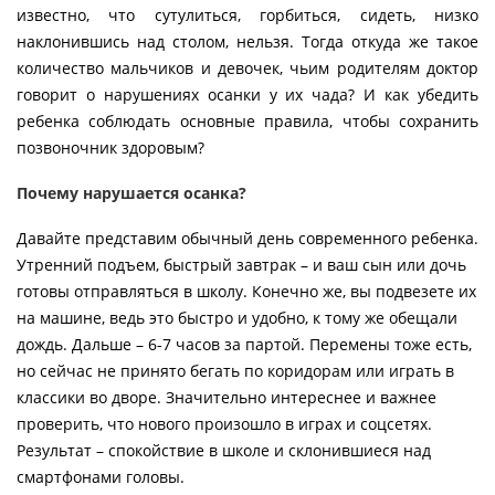
известно, что сутулиться, горбиться, сидеть, низко
наклонившись над столом, нельзя. Тогда откуда же такое
количество мальчиков и девочек, чьим родителям доктор
говорит о нарушениях осанки у их чада? И как убедить
ребенка соблюдать основные правила, чтобы сохранить
позвоночник здоровым?
Почему нарушается осанка?
Давайте представим обычный день современного ребенка.
Утренний подъем, быстрый завтрак – и ваш сын или дочь
готовы отправляться в школу. Конечно же, вы подвезете их
на машине, ведь это быстро и удобно, к тому же обещали
дождь. Дальше – 6-7 часов за партой. Перемены тоже есть,
но сейчас не принято бегать по коридорам или играть в
классики во дворе. Значительно интереснее и важнее
проверить, что нового произошло в играх и соцсетях.
Результат – спокойствие в школе и склонившиеся над
смартфонами головы.