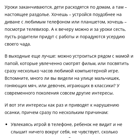
Уроки заканчиваются, дети расходятся по домам, а там –
настоящее раздолье. Хочешь – устройся поудобнее на
диване с любимым телефоном или планшетом, хочешь –
посмотри телевизор. А к вечеру можно и за уроки сесть,
пусть родители придут с работы и порадуются усердию
своего чада.
В выходные еще лучше: можно устроиться рядом с мамой и
папой, которые увлеченно смотрят фильм, или посвятить
сразу несколько часов любимой компьютерной игре.
Вспомните, много ли вы видели на улице мальчишек,
гоняющих мяч, или девочек, играющих в классики? У
современного поколения совсем другие интересы.
И вот эти интересы как раз и приводят к нарушению
осанки, причем сразу по нескольким причинам:
Увлекаясь игрой в телефоне, ребенок не видит и не
слышит ничего вокруг себя, не чувствует, сколько