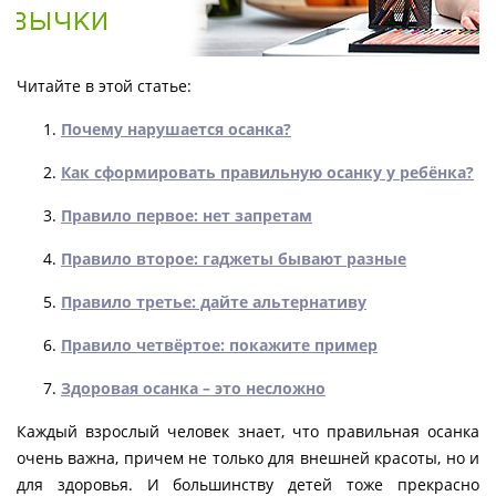
Читайте в этой статье:
Почему нарушается осанка?
Как сформировать правильную осанку у ребёнка?
Правило первое: нет запретам
Правило второе: гаджеты бывают разные
Правило третье: дайте альтернативу
Правило четвёртое: покажите пример
Здоровая осанка – это несложно
Каждый взрослый человек знает, что правильная осанка
очень важна, причем не только для внешней красоты, но и
для здоровья. И большинству детей тоже прекрасно