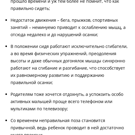
прошло времени и уж тем более не помнит, что как
правильно сидеть;
Недостаток движения – бега, прыжков, спортивных
занятий – неминуемо приводит к ослаблению мышц, а
отсюда недалеко и до нарушений осанки;
В положении сидя работают исключительно сгибатели,
а во время физических упражнений, преодоления
высоты и даже обычных догонялок мышцы синхронно
работают на сгибание и разгибание, что способствует
их равномерному развитию и поддержанию
правильной осанки;
Родителям тоже хочется отдохнуть, а успокоить особо
активных малышей проще всего телефоном или
мультиками по телевизору;
Со временем неправильная поза становится
привычной, ведь ребенок проводит в ней достаточно
много времени.