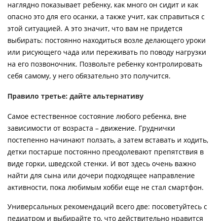
наглядно показывает ребенку, как много он сидит и как
опасно это для его осанки, а также учит, как справиться с
этой ситуацией. А это значит, что вам не придется
выбирать: постоянно находиться возле делающего уроки
или рисующего чада или переживать по поводу нагрузки
на его позвоночник. Позвольте ребенку контролировать
себя самому, у него обязательно это получится.
Правило третье: дайте альтернативу
Самое естественное состояние любого ребенка, вне
зависимости от возраста – движение. Груднички
постепенно начинают ползать, а затем вставать и ходить,
детки постарше постоянно преодолевают препятствия в
виде горки, шведской стенки. И вот здесь очень важно
найти для сына или дочери подходящее направление
активности, пока любимым хобби еще не стал смартфон.
Универсальных рекомендаций всего две: посоветуйтесь с
педиатром и выбирайте то, что действительно нравится