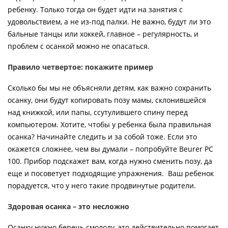
ребенку. Только тогда он будет идти на занятия с
удовольствием, а не из-под палки. Не важно, будут ли это
бальные танцы или хоккей, главное – регулярность, и
проблем с осанкой можно не опасаться.
Правило четвертое: покажите пример
Сколько бы мы не объясняли детям, как важно сохранить
осанку, они будут копировать позу мамы, склонившейся
над книжкой, или папы, ссутулившего спину перед
компьютером. Хотите, чтобы у ребенка была правильная
осанка? Начинайте следить и за собой тоже. Если это
окажется сложнее, чем вы думали – попробуйте Beurer РС
100. Прибор подскажет вам, когда нужно сменить позу, да
еще и посоветует подходящие упражнения. Ваш ребенок
порадуется, что у него такие продвинутые родители.
Здоровая осанка – это несложно
Осанку нужно беречь смолоду, это действительно помогает