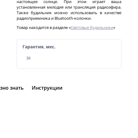
настоящее солнце. При этом играет ваша
установленная мелодия или трансляция радиоэфира.
Также будильник можно использовать в качестве
радиоприемника и Bluetooth-колонки.
Товар находится в разделе «
Световые будильники
»
Гарантия, мес.
36
зно знать
Инструкции