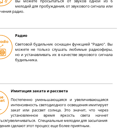
Вы можете просыпаться от звуков одной из 6
мелодий для пробуждения, от звукового сигнала или
чения радио.
Радио
Световой будильник оснащен функцией "Радио". Вы
можете не только слушать любимые радиоэфиры,
но и устанавливать их в качестве звукового сигнала
будильника.
Имитация заката и рассвета
Постепенно уменьшающаяся и увеличивающаяся
интенсивность светодиодного освещения имитирует
закат или рассвет солнца. Это значит, что через
установленное время яркость света начнет
ься/увеличиваться. Специальные мелодии для засыпания
ения сделают этот процесс еще более приятным.