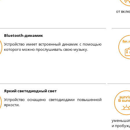
от вклю
Bluetooth-динамик
Устройство имеет встроенный динамик с помощью
которого можно прослушивать свою музыку.
Яркий светодиодный свет
Устройство оснащено светодиодами повышенной
яркости.
уменьшат
и пробужд