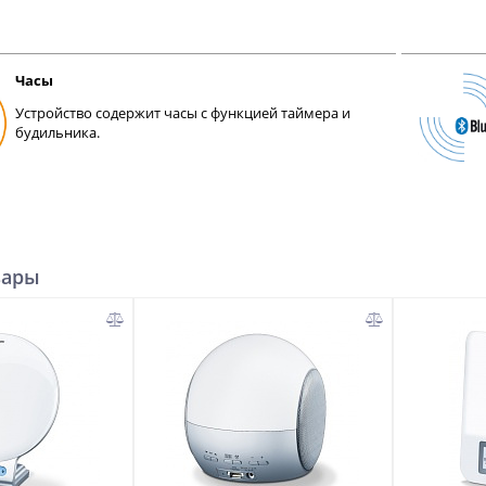
Часы
Устройство содержит часы с функцией таймера и
будильника.
вары