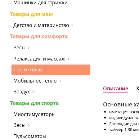
Машинки для стрижки
Товары для мам
Детство и материнство
Товары для комфорта
Весы
Релаксация и массаж
Сон и отдых
Мобильное тепло
Описание
Воздух
Товары для спорта
Основные ха
имитация восхо
Миостимуляторы
индивидуальна
2 мелодии для 
Весы
таймер 1-30 ми
Пульсометры