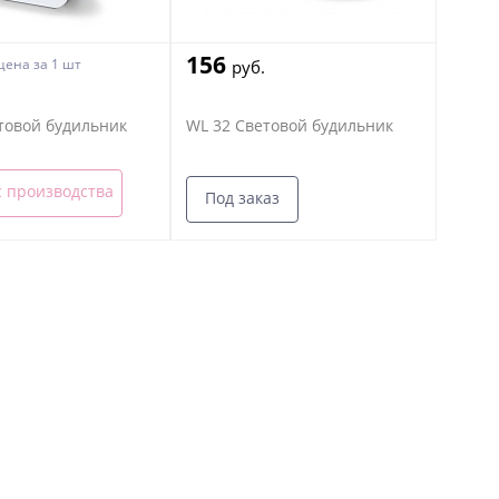
156
 цена
за 1 шт
руб.
товой будильник
WL 32 Световой будильник
с производства
Под заказ