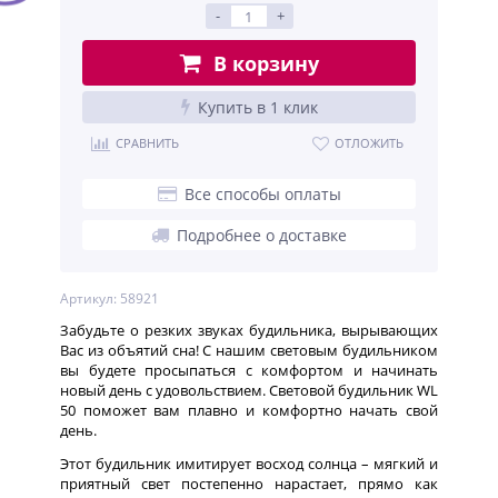
-
+
В корзину
Купить в 1 клик
СРАВНИТЬ
ОТЛОЖИТЬ
Все способы оплаты
Подробнее о доставке
Артикул: 58921
Забудьте о резких звуках будильника, вырывающих
Вас из объятий сна! С нашим световым будильником
вы будете просыпаться с комфортом и начинать
новый день с удовольствием. Световой будильник WL
50 поможет вам плавно и комфортно начать свой
день.
Этот будильник имитирует восход солнца – мягкий и
приятный свет постепенно нарастает, прямо как