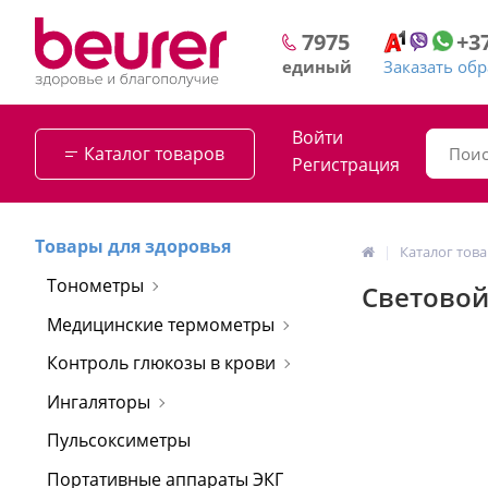
+3
7975
Заказать об
единый
Войти
Каталог товаров
Регистрация
Товары для здоровья
Каталог тов
Тонометры
Световой
Медицинские термометры
Контроль глюкозы в крови
Ингаляторы
Пульсоксиметры
Портативные аппараты ЭКГ