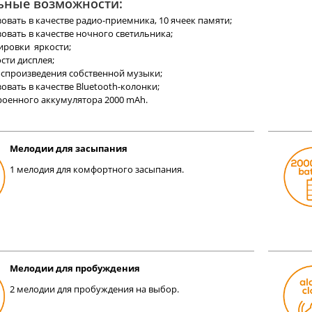
ьные возможности:
вать в качестве радио-приемника, 10 ячеек памяти;
овать в качестве ночного светильника;
ировки яркости;
сти дисплея;
оспроизведения собственной музыки;
вать в качестве Bluetooth-колонки;
троенного аккумулятора 2000 mAh.
Мелодии для засыпания
1 мелодия для комфортного засыпания.
Мелодии для пробуждения
2 мелодии для пробуждения на выбор.