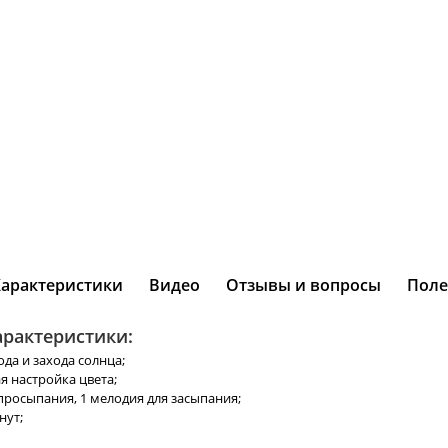
Характеристики
Видео
Отзывы и вопросы
Поле
рактеристики:
да и захода солнца;
я настройка цвета;
просыпания, 1 мелодия для засыпания;
нут;