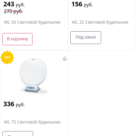
243
156
руб.
руб.
270 руб.
WL 50 Световой будильник
WL 32 Световой будильник
Под заказ
В корзину
хит
336
руб.
WL 75 Световой будильник