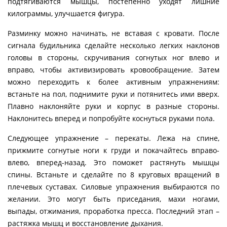
подтягиваются мышцы, постепенно уходят лишние
килограммы, улучшается фигура.
Разминку можно начинать, не вставая с кровати. После
сигнала будильника сделайте несколько легких наклонов
головы в стороны, скручивания согнутых ног влево и
вправо, чтобы активизировать кровообращение. Затем
можно переходить к более активным упражнениям:
встаньте на пол, поднимите руки и потянитесь ими вверх.
Плавно наклоняйте руки и корпус в разные стороны.
Наклонитесь вперед и попробуйте коснуться руками пола.
Следующее упражнение – перекаты. Лежа на спине,
прижмите согнутые ноги к груди и покачайтесь вправо-
влево, вперед-назад. Это поможет растянуть мышцы
спины. Встаньте и сделайте по 8 круговых вращений в
плечевых суставах. Силовые упражнения выбираются по
желании. Это могут быть приседания, махи ногами,
выпады, отжимания, проработка пресса. Последний этап –
растяжка мышц и восстановление дыхания.