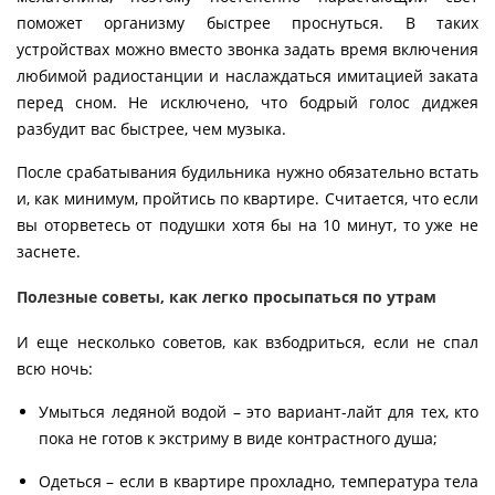
поможет организму быстрее проснуться. В таких
устройствах можно вместо звонка задать время включения
любимой радиостанции и наслаждаться имитацией заката
перед сном. Не исключено, что бодрый голос диджея
разбудит вас быстрее, чем музыка.
После срабатывания будильника нужно обязательно встать
и, как минимум, пройтись по квартире. Считается, что если
вы оторветесь от подушки хотя бы на 10 минут, то уже не
заснете.
Полезные советы, как легко просыпаться по утрам
И еще несколько советов, как взбодриться, если не спал
всю ночь:
Умыться ледяной водой – это вариант-лайт для тех, кто
пока не готов к экстриму в виде контрастного душа;
Одеться – если в квартире прохладно, температура тела