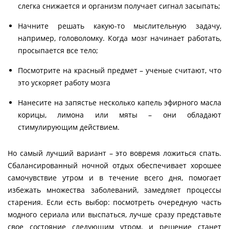
слегка снижается и организм получает сигнал засыпать;
Начните решать какую-то мыслительную задачу,
например, головоломку. Когда мозг начинает работать,
просыпается все тело;
Посмотрите на красный предмет – ученые считают, что
это ускоряет работу мозга
Нанесите на запястье несколько капель эфирного масла
корицы, лимона или мяты – они обладают
стимулирующим действием.
Но самый лучший вариант – это вовремя ложиться спать.
Сбалансированный ночной отдых обеспечивает хорошее
самочувствие утром и в течение всего дня, помогает
избежать множества заболеваний, замедляет процессы
старения. Если есть выбор: посмотреть очередную часть
модного сериала или выспаться, лучше сразу представьте
свое состояние следующим утром, и решение станет