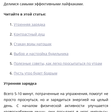
Делимся самыми эффективными лайфхаками.
Читайте в этой статье:
Утренняя зарядка
Контрастный душ
Стакан воды натощак
Выбор и настройка будильника
Полезные советы, как легко просыпаться по утрам
Пусть утро будет бодрым
Утренняя зарядка
Всего 5-10 минут, потраченные на упражнения, помогут не
просто проснуться, но и зарядиться энергией на целый
день. С началом физической активности улучшается
кровоснабжение мышц, они посылают в мозг импульсы,