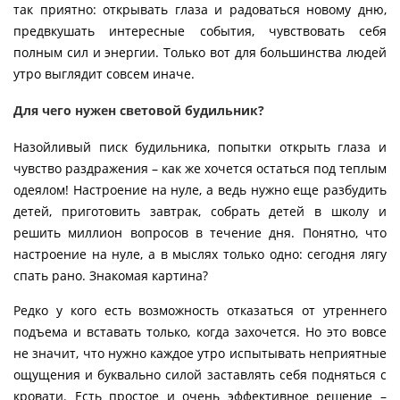
так приятно: открывать глаза и радоваться новому дню,
предвкушать интересные события, чувствовать себя
полным сил и энергии. Только вот для большинства людей
утро выглядит совсем иначе.
Для чего нужен световой будильник?
Назойливый писк будильника, попытки открыть глаза и
чувство раздражения – как же хочется остаться под теплым
одеялом! Настроение на нуле, а ведь нужно еще разбудить
детей, приготовить завтрак, собрать детей в школу и
решить миллион вопросов в течение дня. Понятно, что
настроение на нуле, а в мыслях только одно: сегодня лягу
спать рано. Знакомая картина?
Редко у кого есть возможность отказаться от утреннего
подъема и вставать только, когда захочется. Но это вовсе
не значит, что нужно каждое утро испытывать неприятные
ощущения и буквально силой заставлять себя подняться с
кровати. Есть простое и очень эффективное решение –