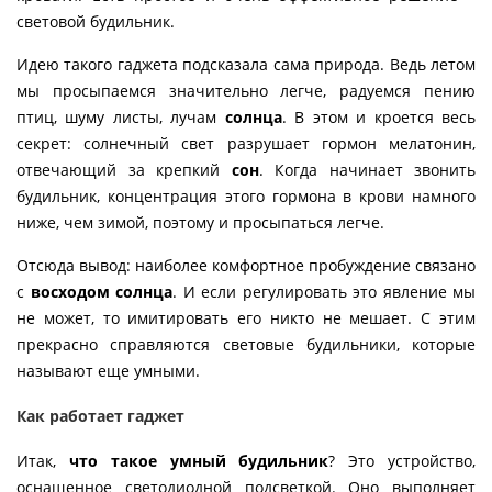
световой будильник.
Идею такого гаджета подсказала сама природа. Ведь летом
мы просыпаемся значительно легче, радуемся пению
птиц, шуму листы, лучам
солнца
. В этом и кроется весь
секрет: солнечный свет разрушает гормон мелатонин,
отвечающий за крепкий
сон
. Когда начинает звонить
будильник, концентрация этого гормона в крови намного
ниже, чем зимой, поэтому и просыпаться легче.
Отсюда вывод: наиболее комфортное пробуждение связано
с
восходом солнца
. И если регулировать это явление мы
не может, то имитировать его никто не мешает. С этим
прекрасно справляются световые будильники, которые
называют еще умными.
Как работает гаджет
Итак,
что такое умный будильник
? Это устройство,
оснащенное светодиодной подсветкой. Оно выполняет