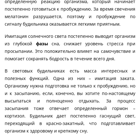
определенную реакцию организма, который начинает
постепенно готовиться к пробуждению. За время свечения
мелатонин разрушается, поэтому и пробуждение по
сигналу будильника оказывается легкими приятным.
Имитация солнечного света постепенно выводит организм
из глубокой
фазы
сна, снижает уровень стресса при
просыпании. Это положительно влияет на самочувствие и
помогает сохранять бодрость в течение всего дня.
В световых будильниках есть масса интересных и
полезных функций. Одна из них – имитация заката.
Организму нужна подготовка не только к пробуждению, но
и к засыпанию, если, конечно, вы хотите по-настоящему
высыпаться и полноценно отдыхать. За процесс
засыпания тоже отвечает определенный гормон –
кортизол. Будильник дает постепенно гаснущий свет,
переходящий в красно-закатный, что подготавливает
организм к здоровому и крепкому сну.