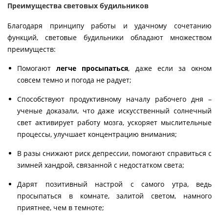
Преимущества световых будильников
Благодаря принципу работы и удачному сочетанию
функций, световые будильники обладают множеством
преимуществ:
Помогают
легче просыпаться
, даже если за окном
совсем темно и погода не радует;
Способствуют продуктивному началу рабочего дня –
ученые доказали, что даже искусственный солнечный
свет активирует работу мозга, ускоряет мыслительные
процессы, улучшает концентрацию внимания;
В разы снижают риск депрессии, помогают справиться с
зимней хандрой, связанной с недостатком света;
Дарят позитивный настрой с самого утра, ведь
просыпаться в комнате, залитой светом, намного
приятнее, чем в темноте;