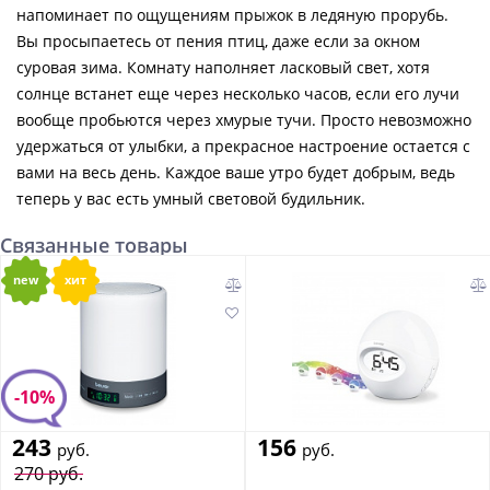
напоминает по ощущениям прыжок в ледяную прорубь.
Вы просыпаетесь от пения птиц, даже если за окном
суровая зима. Комнату наполняет ласковый свет, хотя
солнце встанет еще через несколько часов, если его лучи
вообще пробьются через хмурые тучи. Просто невозможно
удержаться от улыбки, а прекрасное настроение остается с
вами на весь день. Каждое ваше утро будет добрым, ведь
теперь у вас есть умный световой будильник.
Связанные товары
new
хит
-10%
243
156
руб.
руб.
270 руб.