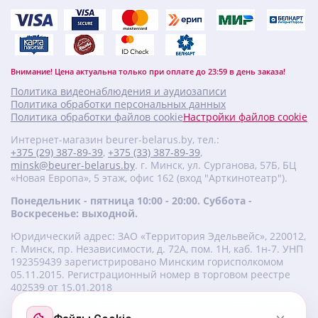
Внимание! Цена актуальна только при оплате до 23:59 в день заказа!
Политика видеонаблюдения и аудиозаписи
Политика обработки персональных данных
Политика обработки файлов cookie
Настройки файлов cookie
Интернет-магазин beurer-belarus.by, тел.:
+375 (29) 387-89-39
,
+375 (33) 387-89-39
,
minsk@beurer-belarus.by
. г. Минск, ул. Сурганова, 57Б, БЦ
«Новая Европа», 5 этаж, офис 162 (вход "Арткинотеатр").
Понедельник - пятница 10:00 - 20:00. Суббота -
Воскресенье: выходной.
Юридический адрес: ЗАО «Территория Эдельвейс», 220012,
г. Минск, пр. Независимости, д. 72А, пом. 1Н, каб. 1н-7. УНП
‎192359439 зарегистрировано Минским горисполкомом
05.11.2015. Регистрационный номер в торговом реестре
402539 от 15.01.2018