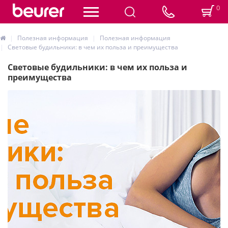
0
Полезная информация
Полезная информация
Световые будильники: в чем их польза и преимущества
Световые будильники: в чем их польза и
преимущества