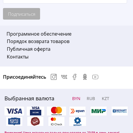
Подписаться
Программное обеспечение
Порядок возврата товаров
Публичная оферта
Контакты
Присоединяйтесь
Выбранная валюта
BYN
RUB
KZT
Внимание! Цена актуальна только при оплате до 23:59 в день заказа!