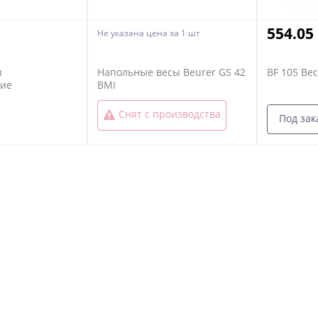
554.05
Не указана цена
за 1 шт
ы
Напольные весы Beurer GS 42
BF 105 Ве
кие
BMI
Снят с производства
Под зак