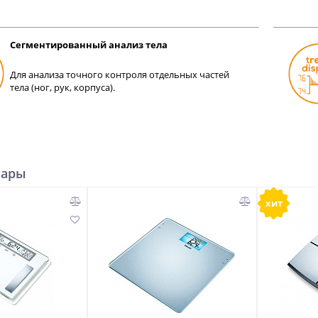
Сегментированный анализ тела
Для анализа точного контроля отдельных частей
тела (ног, рук, корпуса).
вары
хит