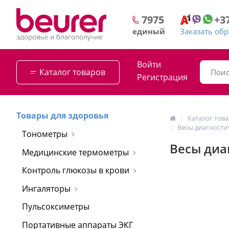
+3
7975
Заказать об
единый
Войти
Каталог товаров
Регистрация
Товары для здоровья
Каталог тов
Весы диагностич
Тонометры
Весы диаг
Медицинские термометры
Контроль глюкозы в крови
Ингаляторы
Пульсоксиметры
Портативные аппараты ЭКГ