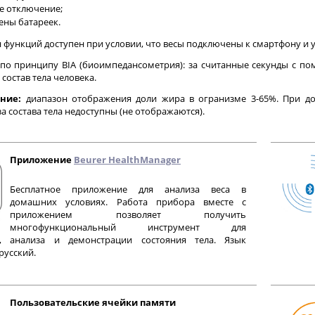
е отключение;
ены батареек.
 функций доступен при условии, что весы подключены к смартфону и у
по принципу BIA (биоимпедансометрия): за считанные секунды с п
 состав тела человека.
ние:
диапазон отображения доли жира в огранизме 3-65%. При до
а состава тела недоступны (не отображаются).
Приложение
Beurer HealthManager
Бесплатное приложение для анализа веса в
домашних условиях. Работа прибора вместе с
приложением позволяет получить
многофункциональный инструмент для
, анализа и демонстрации состояния тела. Язык
русский.
Пользовательские ячейки памяти