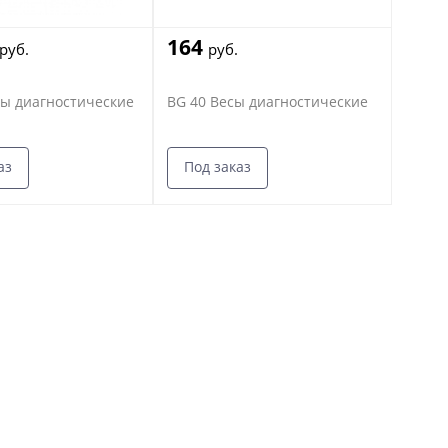
164
руб.
руб.
сы диагностические
BG 40 Весы диагностические
аз
Под заказ