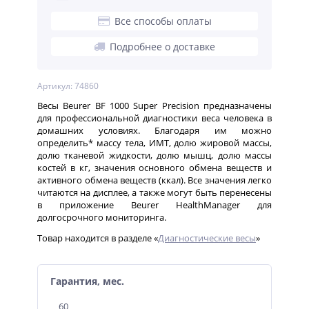
Все способы оплаты
Подробнее о доставке
Артикул: 74860
Bесы Beurer BF 1000 Super Precision предназначены
для профессиональной диагностики веса человека в
домашних условиях. Благодаря им можно
определить* массу тела, ИМТ, долю жировой массы,
долю тканевой жидкости, долю мышц, долю массы
костей в кг, значения основного обмена веществ и
активного обмена веществ (ккал). Все значения легко
читаются на дисплее, а также могут быть перенесены
в приложение Beurer HealthManager для
долгосрочного мониторинга.
Товар находится в разделе «
Диагностические весы
»
Гарантия, мес.
60