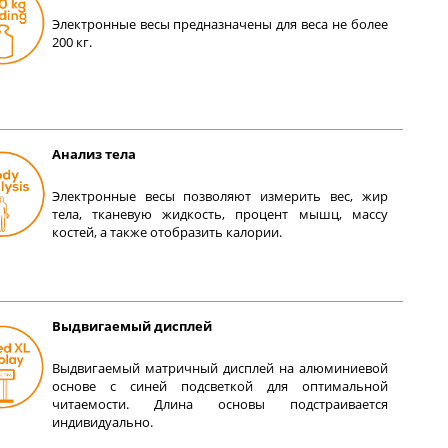
Электронные весы предназначены для веса не более
200 кг.
Анализ тела
Электронные весы позволяют измерить вес, жир
тела, тканевую жидкость, процент мышц, массу
костей, а также отобразить калории.
Выдвигаемый дисплей
Выдвигаемый матричный дисплей на алюминиевой
основе с синей подсветкой для оптимальной
читаемости. Длина основы подстраивается
индивидуально.