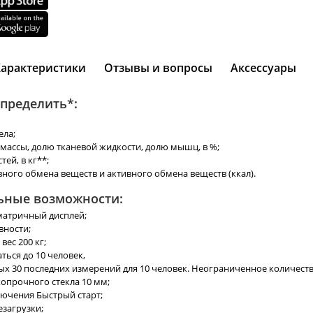
Характеристики
Отзывы и вопросы
Аксессуары
пределить*:
ела;
массы, долю тканевой жидкости, долю мышц, в %;
ей, в кг**;
ного обмена веществ и активного обмена веществ (ккал).
ьные возможности:
атричный дисплей;
вности;
ес 200 кг;
ться до 10 человек,
ых 30 последних измерений для 10 человек. Неограниченное количест
опрочного стекла 10 мм;
лючения Быстрый старт;
езагрузки;