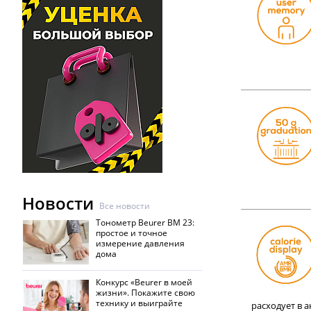
Новости
Все новости
Тонометр Beurer BM 23:
простое и точное
измерение давления
дома
Конкурс «Beurer в моей
жизни». Покажите свою
технику и выиграйте
расходует в 