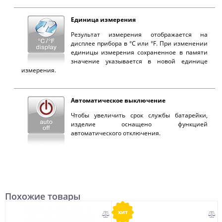
Единица измерения
Результат измерения отображается на
дисплее прибора в °С или °F. При изменении
единицы измерения сохраненное в памяти
значение указывается в новой единице
измерения.
Автоматическое выключение
Чтобы увеличить срок службы батарейки,
изделие оснащено функцией
автоматического отключения.
Похожие товары
хит