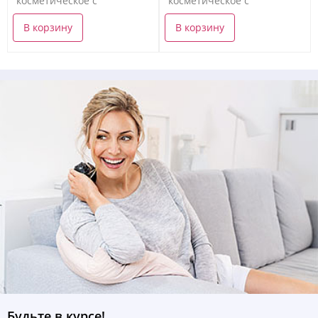
косметическое с
косметическое с
подсветкой
подсветкой
В корзину
В корзину
Будьте в курсе!