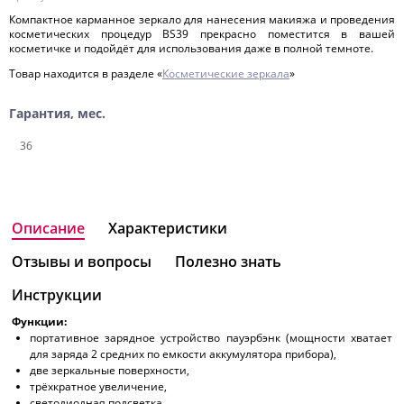
Компактное карманное зеркало для нанесения макияжа и проведения
косметических процедур BS39 прекрасно поместится в вашей
косметичке и подойдёт для использования даже в полной темноте.
Товар находится в разделе «
Косметические зеркала
»
Гарантия, мес.
36
Описание
Характеристики
Отзывы и вопросы
Полезно знать
Инструкции
Функции:
портативное зарядное устройство пауэрбэнк (мощности хватает
для заряда 2 средних по емкости аккумулятора прибора),
две зеркальные поверхности,
трёхкратное увеличение,
светодиодная подсветка,