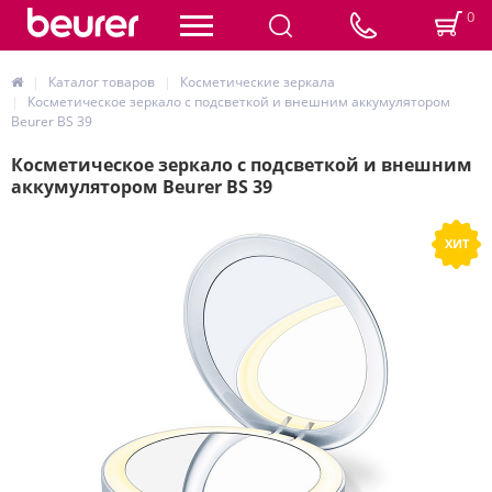
0
Каталог товаров
Косметические зеркала
Косметическое зеркало с подсветкой и внешним аккумулятором
Beurer BS 39
Косметическое зеркало с подсветкой и внешним
аккумулятором Beurer BS 39
ХИТ