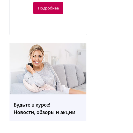
Подробнее
-10%
143.31
руб.
159.23 руб.
Будьте в курсе!
BC 44 Тонометр запястный
Новости, обзоры и акции
Подробнее