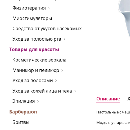
Физиотерапия
Миостимуляторы
Средство от укусов насекомых
Уход за полостью рта
Товары для красоты
Косметические зеркала
Маникюр и педикюр
Уход за волосами
Уход за кожей лица и тела
Описание
Эпиляция
Барбершоп
Настольные с чашей
Бритвы
Модель устарела и