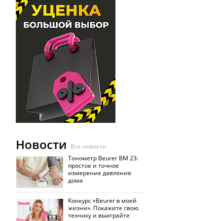
Новости
Все новости
Тонометр Beurer BM 23:
простое и точное
измерение давления
дома
Конкурс «Beurer в моей
жизни». Покажите свою
технику и выиграйте