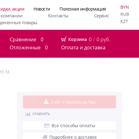
BYN
кидки, акции
Новости
Полезная информация
RUB
 компании
Контакты
Сервис
KZT
цененные товары
Сравнение
0
0
/
0
руб.
Корзина
Отложенные
0
Оплата и доставка
KS 53
Снят с производства
СРАВНИТЬ
Все способы оплаты
Подробнее о доставке