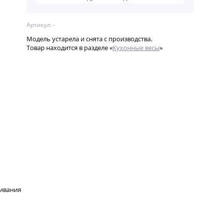
Артикул: -
Модель устарела и снята с производства.
Товар находится в разделе «
Кухонные весы
»
шивания