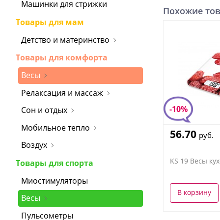
Машинки для стрижки
Похожие то
Товары для мам
Детство и материнство
Товары для комфорта
Весы
Релаксация и массаж
-10%
Сон и отдых
Мобильное тепло
56.70
руб.
Воздух
KS 19 Весы кух
Товары для спорта
Миостимуляторы
В корзину
Весы
Пульсометры