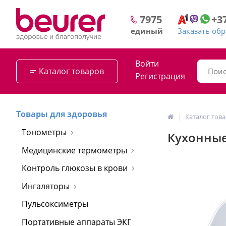
+3
7975
Заказать об
единый
Войти
Каталог товаров
Регистрация
Товары для здоровья
Каталог тов
Тонометры
Кухонные
Медицинские термометры
Контроль глюкозы в крови
Ингаляторы
Пульсоксиметры
Портативные аппараты ЭКГ