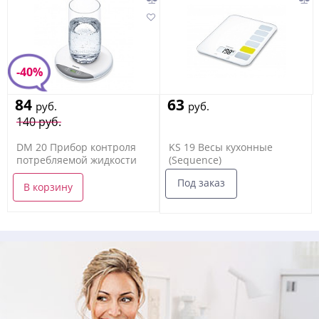
-40%
84
63
руб.
руб.
140 руб.
DM 20 Прибор контроля
KS 19 Весы кухонные
потребляемой жидкости
(Sequence)
Под заказ
В корзину