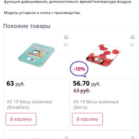
функция довешивания, дополнительно: время/температура воздуха
Модель устарела и снята с производства.
Похожие товары
-10%
63
56.70
руб.
руб.
63 руб.
KS 19 Весы кухонные
KS 19 Весы кухонные
(Breakfast)
(Berry)
В корзину
В корзину