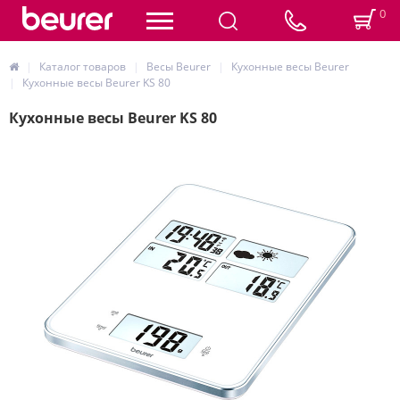
0
Каталог товаров
Весы Beurer
Кухонные весы Beurer
Кухонные весы Beurer KS 80
Кухонные весы Beurer KS 80