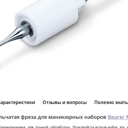
Характеристики
Отзывы и вопросы
Полезно знать
льчатая фреза для маникюрных наборов
Beurer 
предназначена для точной обработки. Пожалуйста,используйте эту