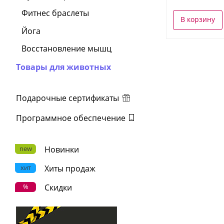
Фитнес браслеты
В корзину
Йога
Восстановление мышц
Товары для животных
Подарочные сертификаты
Программное обеспечение
new
Новинки
хит
Хиты продаж
%
Скидки