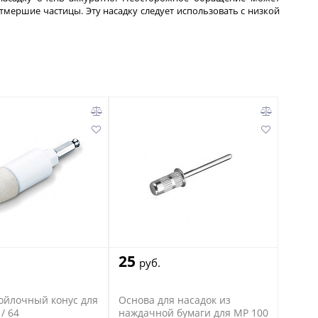
мершие частицы. Эту насадку следует использовать с низкой
25
руб.
ойлочный конус для
Основа для насадок из
 / 64
наждачной бумаги для MP 100