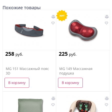
Похожие товары
хит
258
225
руб.
руб.
MG 151 Массажный пояс
MG 149 Массажная
3D
подушка
В корзину
В корзину