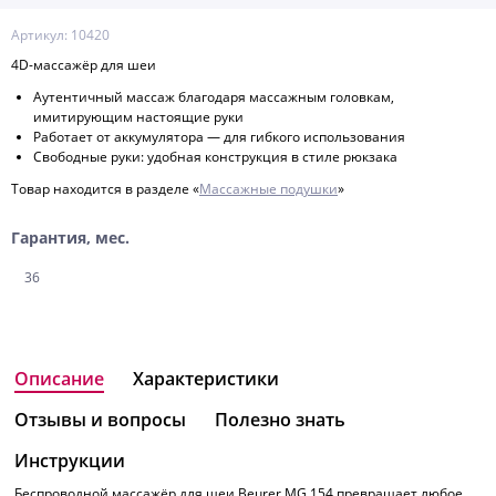
Артикул: 10420
4D-массажёр для шеи
Аутентичный массаж благодаря массажным головкам,
имитирующим настоящие руки
Работает от аккумулятора — для гибкого использования
Свободные руки: удобная конструкция в стиле рюкзака
Товар находится в разделе «
Массажные подушки
»
Гарантия, мес.
36
Описание
Характеристики
Отзывы и вопросы
Полезно знать
Инструкции
Беспроводной массажёр для шеи Beurer MG 154 превращает любое