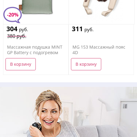
-20%
304
311
руб.
руб.
380 руб.
Массажная подушка MINT
MG 153 Массажный пояс
GP Battery с подогревом
4D
Beurer MG 139
В корзину
В корзину