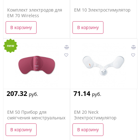
Комплект электродов для
EM 10 Электростимулятор
EM 70 Wireless
В корзину
В корзину
new
207.32
71.14
руб.
руб.
EM 50 Прибор для
EM 20 Neck
смягчения менструальных
Электростимулятор
болей
В корзину
В корзину