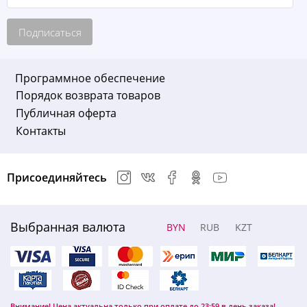
Подписаться
Программное обеспечение
Порядок возврата товаров
Публичная оферта
Контакты
Присоединяйтесь
Выбранная валюта
BYN
RUB
KZT
Внимание! Цена актуальна только при оплате до 23:59 в день заказа!