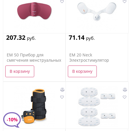
207.32
71.14
руб.
руб.
EM 50 Прибор для
EM 20 Neck
смягчения менструальных
Электростимулятор
болей
В корзину
В корзину
-10%