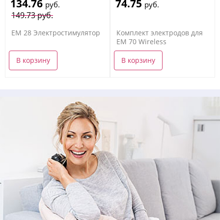
134.76
74.75
руб.
руб.
149.73 руб.
EM 28 Электростимулятор
Комплект электродов для
EM 70 Wireless
В корзину
В корзину