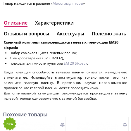
Товар находится в разделе «
Миостимуляторы
»
Описание
Характеристики
Отзывы и вопросы
Аксессуары
Полезно знать
Сменный комплект самоклеящихся гелевых пленок для EM20
sixpack:
набор самоклеящихся гелевых пленок,
1 микробатарейка (3V, CR2032),
подходит для миостимулятора
EM 20 Sixpack
.
Когда клеящая способность гелевой пленки снизится, немедленно
зпмените ее. Используйте миостимулятор только после того, как
замените гелевую пленку. В противном случае неравномерное
приклеивание гелевой пленки может повредить кожу.
Для оптимальной стимуляции рекомендуется производить замену
гелевой пленки одновременно с заменой батарейки.
Похожие товары
new